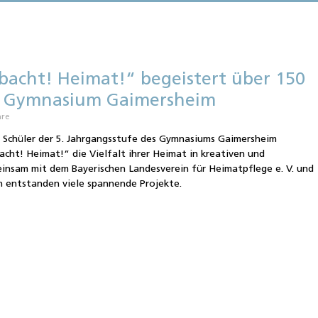
bacht! Heimat!“ begeistert über 150
am Gymnasium Gaimersheim
are
d Schüler der 5. Jahrgangsstufe des Gymnasiums Gaimersheim
cht! Heimat!“ die Vielfalt ihrer Heimat in kreativen und
insam mit dem Bayerischen Landesverein für Heimatpflege e. V. und
 entstanden viele spannende Projekte.