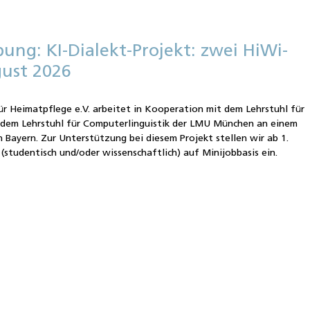
bung: KI-Dialekt-Projekt: zwei HiWi-
gust 2026
ür Heimatpflege e.V. arbeitet in Kooperation mit dem Lehrstuhl für
d dem Lehrstuhl für Computerlinguistik der LMU München an einem
n Bayern. Zur Unterstützung bei diesem Projekt stellen wir ab 1.
(studentisch und/oder wissenschaftlich) auf Minijobbasis ein.