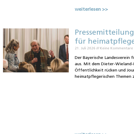
weiterlesen >>
Pressemitteilung
für heimatpflege
21. Juli 2026
Keine Kommentare
Der Bayerische Landesverein f
aus. Mit dem Dieter-Wieland-P
Öffentlichkeit rücken und Jour
heimatpflegerischen Themen zu