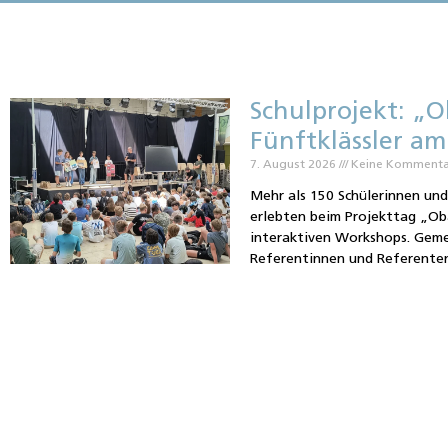
Schulprojekt: „O
Fünftklässler 
7. August 2026
Keine Komment
Mehr als 150 Schülerinnen un
erlebten beim Projekttag „Oba
interaktiven Workshops. Geme
Referentinnen und Referenten