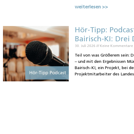
weiterlesen >>
Hör-Tipp: Podca
Bairisch-KI: Drei
30. Juli 2026
Keine Kommentare
Teil von was Größerem sein: D
– und mit den Ergebnissen Mü
Bairisch-KI, ein Projekt, bei d
Projektmitarbeiter des Landes