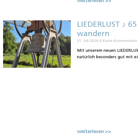
weiterlesen >>
LIEDERLUST ♪ 65 
wandern
21. Juli 2026
Keine Kommentare
Mit unserem neuen LIEDERLUST
natürlich besonders gut mit e
weiterlesen >>