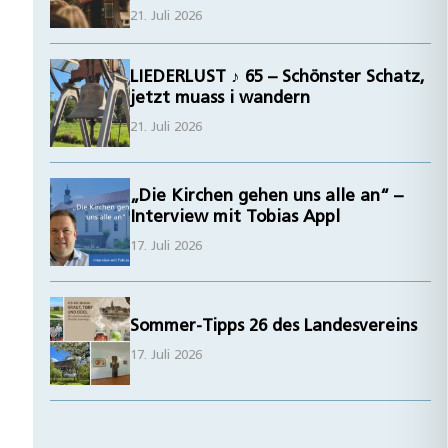
21. Juli 2026
LIEDERLUST ♪ 65 – Schönster Schatz,
jetzt muass i wandern
21. Juli 2026
„Die Kirchen gehen uns alle an“ –
Interview mit Tobias Appl
17. Juli 2026
Sommer-Tipps 26 des Landesvereins
17. Juli 2026