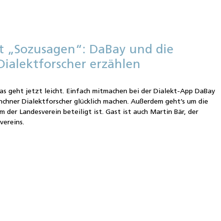
st „Sozusagen“: DaBay und die
 Dialektforscher erzählen
as geht jetzt leicht. Einfach mitmachen bei der Dialekt-App DaBay
nchner Dialektforscher glücklich machen. Außerdem geht’s um die
em der Landesverein beteiligt ist. Gast ist auch Martin Bär, der
vereins.