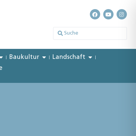
Baukultur
Landschaft
e