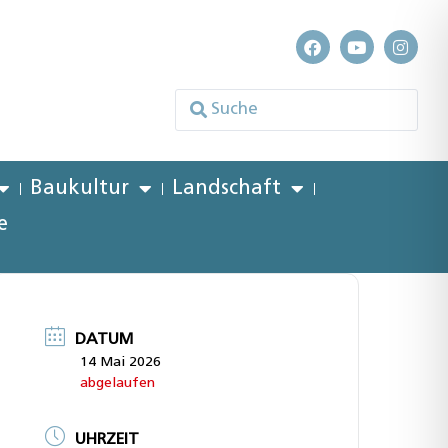
Baukultur
Landschaft
e
DATUM
14 Mai 2026
abgelaufen
UHRZEIT