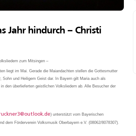
as Jahr hindurch – Christi
olksliedern zum Mitsingen –
ten liegt im Mai. Gerade die Maiandachten stellen die Gottesmutter
r, Sohn und Heiligem Geist dar. In Bayern gilt Maria auch als
n den überlieferten geistlichen Volksliedern ab. Alle Besucher der
ruckner3@outlook.de
) unterstützt vom Bayerischen
und dem Förderverein Volksmusik Oberbayern e.V. (08062/8078307).