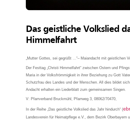
Das geistliche Volkslied d
Himmelfahrt
„Mutter Gottes, sei gegrüßt …“– Maiandacht mit geistlichen V
Der Festtag „Christi Himmelfahrt“ zwischen Ostern und Pfings
Maria in der Volksfrömmigkeit in ihrer Beziehung zu Gott Vate
Schutzfrau des Landes und der Menschen. All dies bildet sich i
Andacht erhalten ein Liederblatt zum gemeinsamen Singen.
V: Pfarrverband Bruckmühl, Pfarrweg 3, 08062/70470,
eb
In der Reihe „Das geistliche Volkslied das Jahr hindurch“ (
Landesverein für Heimatpflege e.V., dem Bezirk Oberbayern 