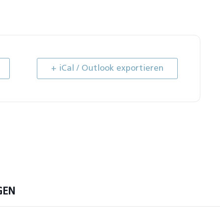
+ iCal / Outlook exportieren
GEN