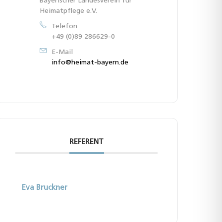
Bayerischer Landesverein für
Heimatpflege e.V.
Telefon
+49 (0)89 286629-0
E-Mail
info@heimat-bayern.de
REFERENT
Eva Bruckner