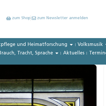
zum Shop
zum Newsletter anmelden
pflege und Heimatforschung
Volksmusik
Brauch, Tracht, Sprache
Aktuelles
Termin