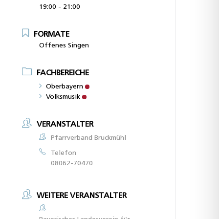
19:00 - 21:00
FORMATE
Offenes Singen
FACHBEREICHE
Oberbayern
Volksmusik
VERANSTALTER
Pfarrverband Bruckmühl
Telefon
08062-70470
WEITERE VERANSTALTER