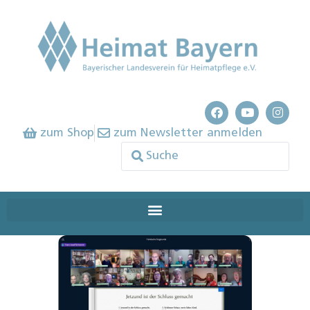
zum Shop
zum Newsletter anmelden