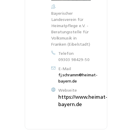
Bayerischer
Landesverein für
Heimatpflege e.V. -
Beratungsstelle für
Volksmusik in
Franken (Eibelstadt)
Telefon
09303 98429-50
E-Mail
fj.schramm@heimat-
bayern.de
Webseite
https://www.heimat-
bayern.de