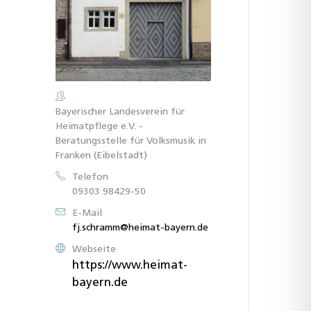
Bayerischer Landesverein für
Heimatpflege e.V. -
Beratungsstelle für Volksmusik in
Franken (Eibelstadt)
Telefon
09303 98429-50
E-Mail
fj.schramm@heimat-bayern.de
Webseite
https://www.heimat-
bayern.de