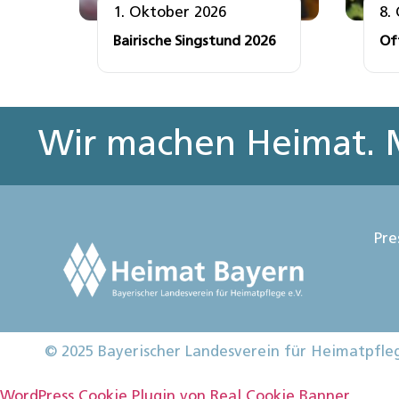
1. Oktober 2026
8.
Bairische Singstund 2026
Of
Wir machen Heimat. M
Pre
© 2025 Bayerischer Landesverein für Heimatpfle
WordPress Cookie Plugin von Real Cookie Banner