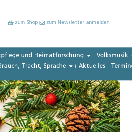
zum Shop
zum Newsletter anmelden
pflege und Heimatforschung
Volksmusik
Brauch, Tracht, Sprache
Aktuelles
Termin