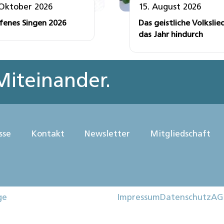
 Oktober 2026
15. August 2026
fenes Singen 2026
Das geistliche Volkslie
das Jahr hindurch
iteinander.
sse
Kontakt
Newsletter
Mitgliedschaft
ge
Impressum
Datenschutz
AG