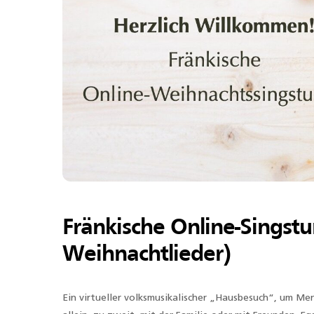
Fränkische Online-Singst
Weihnachtlieder)
Ein virtueller volksmusikalischer „Hausbesuch“, um M