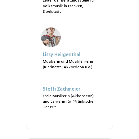
Leiter der Beratungsstelle für
Volksmusik in Franken,
Eibelstadt
Lissy Heilgenthal
Musikerin und Musiklehrerin
(Klarinette, Akkordeon u.a.)
Steffi Zachmeier
Freie Musikerin (Akkordeon)
und Lehrerin für "Fränkische
Tänze"