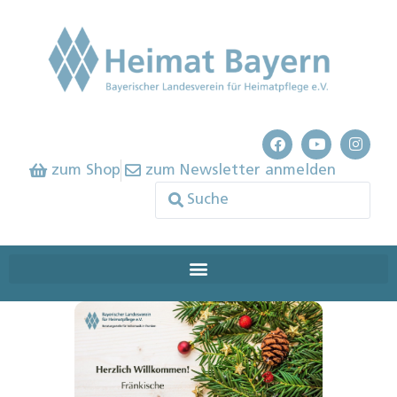
zum Shop
zum Newsletter anmelden