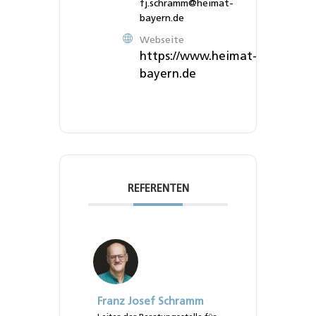
fj.schramm@heimat-
bayern.de
Webseite
https://www.heimat-
bayern.de
REFERENTEN
Franz Josef Schramm