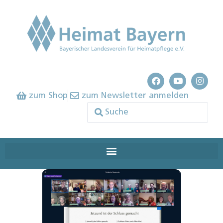
zum Shop
zum Newsletter anmelden