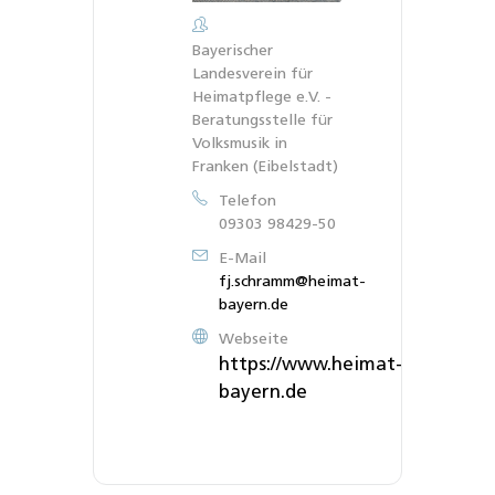
Bayerischer
Landesverein für
Heimatpflege e.V. -
Beratungsstelle für
Volksmusik in
Franken (Eibelstadt)
Telefon
09303 98429-50
E-Mail
fj.schramm@heimat-
bayern.de
Webseite
https://www.heimat-
bayern.de