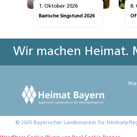
1. Oktober 2026
8.
Bairische Singstund 2026
Of
Wir machen Heimat. M
Pre
© 2025 Bayerischer Landesverein für Heimatpfle