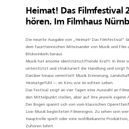
Heimat! Das Filmfestival 
hören. Im Filmhaus Nürn
Die neunte Ausgabe von „Heimat! Das Filmfestival“ lä
dem facettenreichen Miteinander von Musik und Film a
Blickwinkeln heraus.
Musik hat enorme identitätsstiftende Kraft. In ihrer 
unterstützt und strukturiert die Handlung und sorgt 
Darüber hinaus vermittelt Musik Erinnerung, Landscha
Heimatgefühl — im Kino wie im echten Leben.
Das Festival zeigt an vier Tagen eine Auswahl an Film
den Mittelpunkt stellen, aber auf ihre jeweils eigene
Der Bogen spannt sich von vom klassischen Operettenf
Live-Musik begleiteten Filmereignis. Zu sehen sein we
Hauptrolle spielt oder eine wohlbekannte Produktion,
Zuhören lohnt.