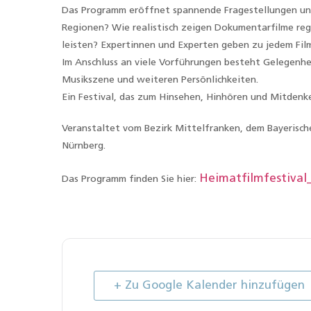
Das Programm eröffnet spannende Fragestellungen und
Regionen? Wie realistisch zeigen Dokumentarfilme re
leisten? Expertinnen und Experten geben zu jedem Film 
Im Anschluss an viele Vorführungen besteht Gelegenhe
Musikszene und weiteren Persönlichkeiten.
Ein Festival, das zum Hinsehen, Hinhören und Mitdenke
Veranstaltet vom Bezirk Mittelfranken, dem Bayerisch
Nürnberg.
Heimatfilmfestival
Das Programm finden Sie hier:
+ Zu Google Kalender hinzufügen