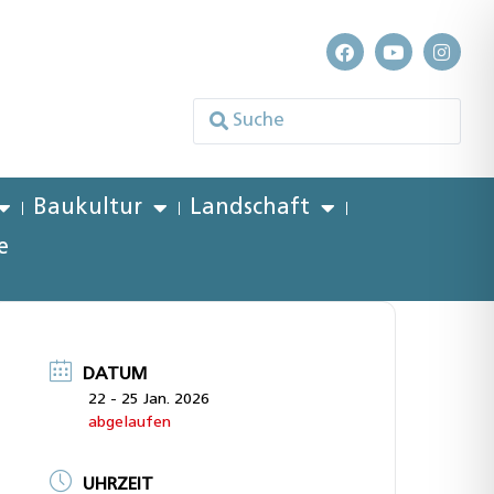
Baukultur
Landschaft
e
DATUM
22 - 25 Jan. 2026
abgelaufen
UHRZEIT