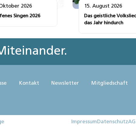
 Oktober 2026
15. August 2026
fenes Singen 2026
Das geistliche Volkslie
das Jahr hindurch
iteinander.
sse
Kontakt
Newsletter
Mitgliedschaft
ge
Impressum
Datenschutz
AG