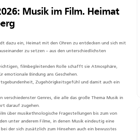
2026: Musik im Film. Heimat
berg
dt dazu ein, Heimat mit den Ohren zu entdecken und sich mit
useinander zu setzen – aus den unterschiedlichsten
wichtigen, filmbegleitenden Rolle schafft sie Atmosphäre,
für emotionale Bindung ans Geschehen.
ftsgebundenheit, Zugehörigkeitsgefühl und damit auch ein
en verschiedenster Genres, die alle das große Thema Musik in
 Art darauf zugehen.
ilm über musikethnologische Fragestellungen bis zum von
rden unter anderem Filme, in denen Musik eindeutig eine
 bei der sich zusätzlich zum Hinsehen auch ein bewusstes