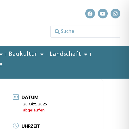
Baukultur
Landschaft
e
DATUM
20 Okt. 2025
abgelaufen
UHRZEIT