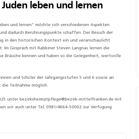
e Juden leben und lernen
 leben und lernen“ möchte sich verschiedenen Aspekten
n und dadurch Berührungspunkte schaffen. Der Besuch der
 in den historischen Kontext ein und veranschaulicht
t. Im Gespräch mit Rabbiner Steven Langnas lernen die
iöse Bräuche kennen und haben so die Gelegenheit, wertvolle
lerinnen und Schüler der Jahrgangsstufen 5 und 6 sowie an
t die Teilnahme möglich.
025 unter bezirksheimatpflege@bezirk-mittelfranken.de mit
hen wir auch unter Tel. 0981/4664-50002 zur Verfügung.