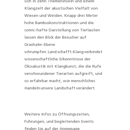
sich in zehn Themeninseln und einem
Klangzelt der akustischen Vielfalt von
Wiesen und Weiden. Knapp drei Meter
hohe Bambuskonstruktionen und die
comic-hafte Darstellung von Tierlauten
lassen den Blick der Besucher auf
Grashalm-Ebene
schrumpfen. Land.schafft.Klang verbindet
wissenschaftliche Erkenntnisse der
Ökoakustik mit Klangkunst, die die Rufe
verschwundener Tierarten aufgreift, und
so erfahrbar macht, wie menschliches
Handeln unsere Landschaft verändert.
Weitere Infos zu Öffnungszeiten,
Führungen, und begleitenden Events
finden Sie auf der Homepage