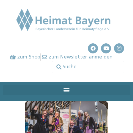
zum Shop
zum Newsletter anmelden