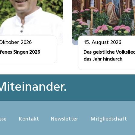
 Oktober 2026
15. August 2026
fenes Singen 2026
Das geistliche Volkslie
das Jahr hindurch
iteinander.
sse
Kontakt
Newsletter
Mitgliedschaft