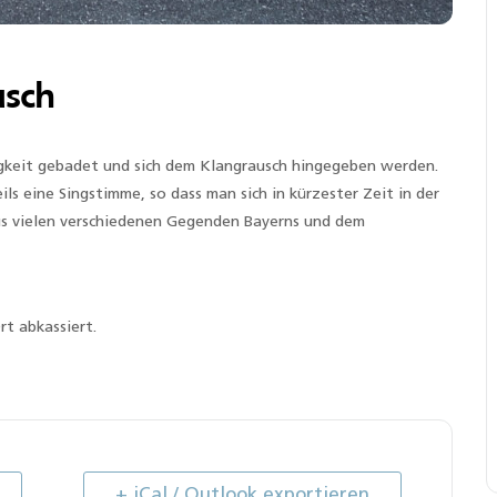
usch
gkeit gebadet und sich dem Klangrausch hingegeben werden.
ls eine Singstimme, so dass man sich in kürzester Zeit in der
s vielen verschiedenen Gegenden Bayerns und dem
t abkassiert.
+ iCal / Outlook exportieren