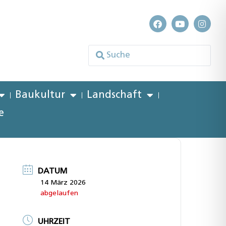
Baukultur
Landschaft
e
DATUM
14 März 2026
abgelaufen
UHRZEIT