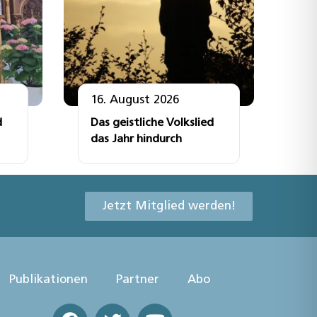
16. August 2026
d
Das geistliche Volkslied
das Jahr hindurch
Jetzt Mitglied werden!
Publikationen
Partner
Abo