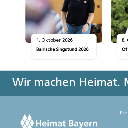
1. Oktober 2026
8.
Bairische Singstund 2026
Of
Wir machen Heimat. M
Pre