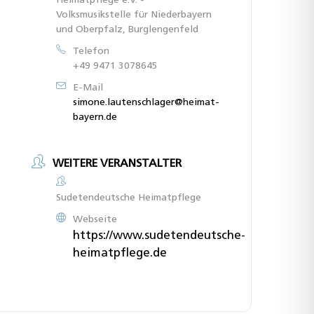
Heimatpflege e.V. -
Volksmusikstelle für Niederbayern
und Oberpfalz, Burglengenfeld
Telefon
+49 9471 3078645
E-Mail
simone.lautenschlager@heimat-
bayern.de
WEITERE VERANSTALTER
Sudetendeutsche Heimatpflege
Webseite
https://www.sudetendeutsche-
heimatpflege.de