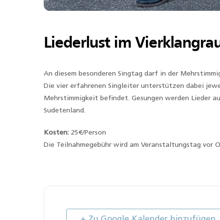
Liederlust im Vierklangra
An diesem besonderen Singtag darf in der Mehrstimmi
Die vier erfahrenen Singleiter unterstützen dabei jewei
Mehrstimmigkeit befindet. Gesungen werden Lieder au
Sudetenland.
Kosten:
25€/Person
Die Teilnahmegebühr wird am Veranstaltungstag vor Or
+ Zu Google Kalender hinzufügen