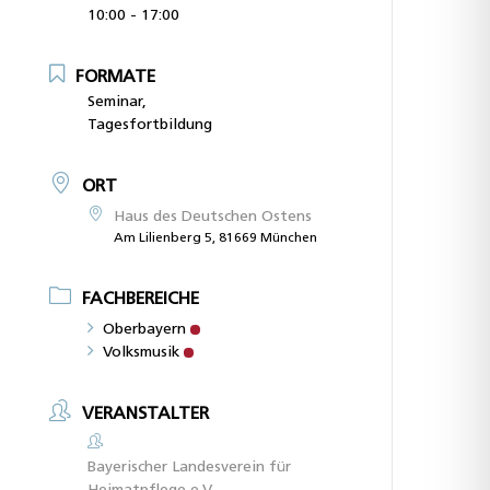
10:00 - 17:00
FORMATE
Seminar,
Tagesfortbildung
ORT
Haus des Deutschen Ostens
Am Lilienberg 5, 81669 München
FACHBEREICHE
Oberbayern
Volksmusik
VERANSTALTER
Bayerischer Landesverein für