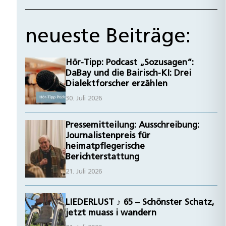
neueste Beiträge:
Hör-Tipp: Podcast „Sozusagen“:
DaBay und die Bairisch-KI: Drei
Dialektforscher erzählen
30. Juli 2026
Pressemitteilung: Ausschreibung:
Journalistenpreis für
heimatpflegerische
Berichterstattung
21. Juli 2026
LIEDERLUST ♪ 65 – Schönster Schatz,
jetzt muass i wandern