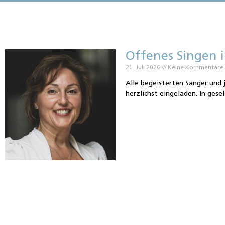
Offenes Singen i
21. Juli 2026
Keine Kommentare
Alle begeisterten Sänger und 
herzlichst eingeladen. In gese