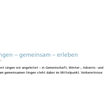
ngen – gemeinsam – erleben
re
nt singen wir angeleitet – in Gemeinschaft, Winter-, Advents- und
 am gemeinsamen Singen steht dabei im Mittelpunkt. Vorkenntnisse