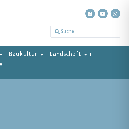
Baukultur
Landschaft
e