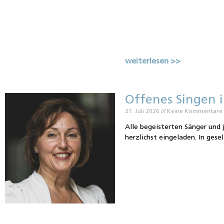
weiterlesen >>
Offenes Singen i
21. Juli 2026
Keine Kommentare
Alle begeisterten Sänger und 
herzlichst eingeladen. In gese