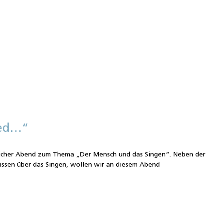
ied…“
e
eicher Abend zum Thema „Der Mensch und das Singen“. Neben der
ssen über das Singen, wollen wir an diesem Abend