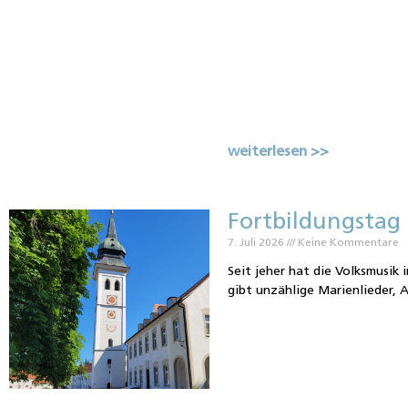
weiterlesen >>
Fortbildungstag 
7. Juli 2026
Keine Kommentare
Seit jeher hat die Volksmusik i
gibt unzählige Marienlieder, 