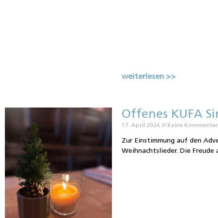
weiterlesen >>
Offenes KUFA Si
17. April 2026
Keine Kommenta
Zur Einstimmung auf den Adve
Weihnachtslieder. Die Freude