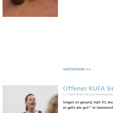
weiterlesen >>
Offenes KUFA Si
17. April 2026
Keine Kommenta
Singen ist gesund, hält fit, 
es geht die gut!“ In Gemeinsc