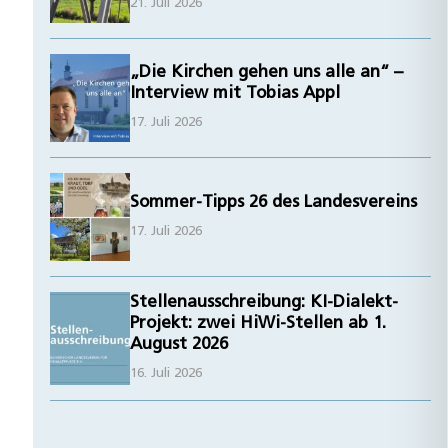
21. Juli 2026
„Die Kirchen gehen uns alle an“ –
Interview mit Tobias Appl
17. Juli 2026
Sommer-Tipps 26 des Landesvereins
17. Juli 2026
Stellenausschreibung: KI-Dialekt-
Projekt: zwei HiWi-Stellen ab 1.
August 2026
16. Juli 2026