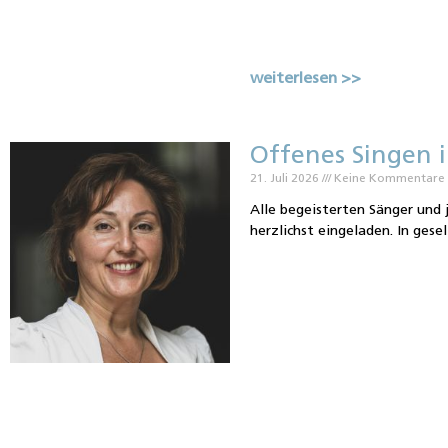
weiterlesen >>
Offenes Singen i
21. Juli 2026
Keine Kommentare
Alle begeisterten Sänger und 
herzlichst eingeladen. In gese