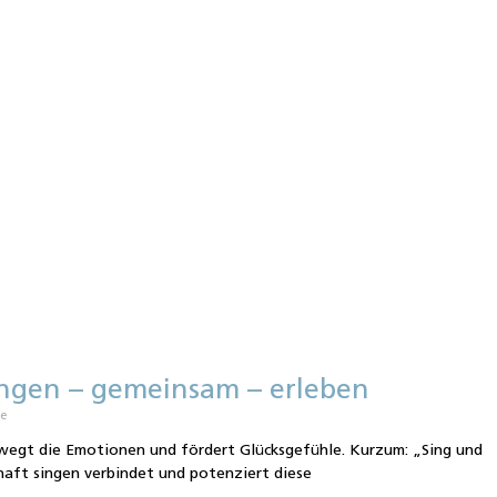
ngen – gemeinsam – erleben
re
bewegt die Emotionen und fördert Glücksgefühle. Kurzum: „Sing und
haft singen verbindet und potenziert diese