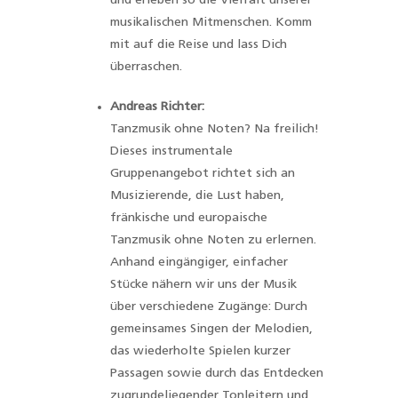
und erleben so die Vielfalt unserer
musikalischen Mitmenschen. Komm
mit auf die Reise und lass Dich
überraschen.
Andreas Richter:
Tanzmusik ohne Noten? Na freilich!
Dieses instrumentale
Gruppenangebot richtet sich an
Musizierende, die Lust haben,
fränkische und europaische
Tanzmusik ohne Noten zu erlernen.
Anhand eingängiger, einfacher
Stücke nähern wir uns der Musik
über verschiedene Zugänge: Durch
gemeinsames Singen der Melodien,
das wiederholte Spielen kurzer
Passagen sowie durch das Entdecken
zugrundeliegender Tonleitern und