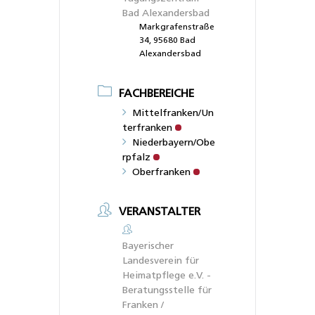
Bad Alexandersbad
Markgrafenstraße
34, 95680 Bad
Alexandersbad
FACHBEREICHE
Mittelfranken/Un
terfranken
Niederbayern/Obe
rpfalz
Oberfranken
VERANSTALTER
Bayerischer
Landesverein für
Heimatpflege e.V. -
Beratungsstelle für
Franken /