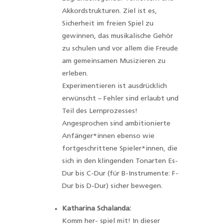
Akkordstrukturen. Ziel ist es,
Sicherheit im freien Spiel zu
gewinnen, das musikalische Gehör
zu schulen und vor allem die Freude
am gemeinsamen Musizieren zu
erleben.
Experimentieren ist ausdrücklich
erwünscht – Fehler sind erlaubt und
Teil des Lernprozesses!
Angesprochen sind ambitionierte
Anfänger*innen ebenso wie
fortgeschrittene Spieler*innen, die
sich in den klingenden Tonarten Es-
Dur bis C-Dur (für B-Instrumente: F-
Dur bis D-Dur) sicher bewegen.
Katharina Schalanda:
Komm her- spiel mit! In dieser