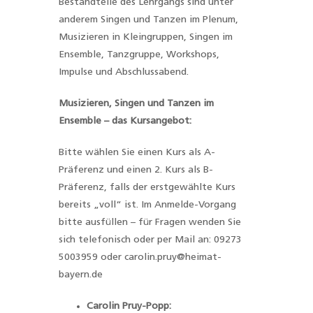
Bestandteile des Lehrgangs sind unter
anderem Singen und Tanzen im Plenum,
Musizieren in Kleingruppen, Singen im
Ensemble, Tanzgruppe, Workshops,
Impulse und Abschlussabend.
Musizieren, Singen und Tanzen im
Ensemble – das Kursangebot:
Bitte wählen Sie einen Kurs als A-
Präferenz und einen 2. Kurs als B-
Präferenz, falls der erstgewählte Kurs
bereits „voll“ ist. Im Anmelde-Vorgang
bitte ausfüllen – für Fragen wenden Sie
sich telefonisch oder per Mail an: 09273
5003959 oder carolin.pruy@heimat-
bayern.de
Carolin Pruy-Popp: