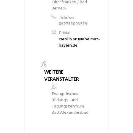
Oberfranken / Bad
Berneck
Telefon
092735003959
E-Mail
carolin.pruy@heimat-
bayern.de
WEITERE
VERANSTALTER
Evangelisches
Bildungs- und
Tagungszentrum
Bad Alexandersbad