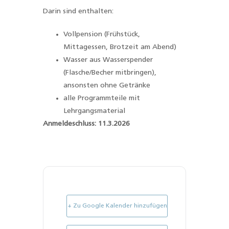
Darin sind enthalten:
Vollpension (Frühstück,
Mittagessen, Brotzeit am Abend)
Wasser aus Wasserspender
(Flasche/Becher mitbringen),
ansonsten ohne Getränke
alle Programmteile mit
Lehrgangsmaterial
Anmeldeschluss: 11.3.2026
+ Zu Google Kalender hinzufügen