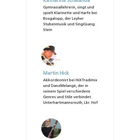
Katharina Schalanda
Gymnasiallehrerin, singt und
spielt Klarinette und Harfe bei
Boxgalopp, der Leyher
Stubenmusik und SingGsang.
Stein
Martin Hick
Akkordeonist bei HiXTradimix
und DanzMelangé, der in
seinem Spiel verschiedene
Genres und Stile verbindet.
Unterhartmannsreuth, Lkr. Hof