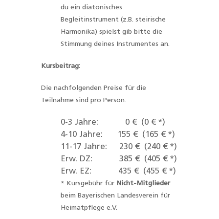
du ein diatonisches
Begleitinstrument (z.B. steirische
Harmonika) spielst gib bitte die
Stimmung deines Instrumentes an.
Kursbeitrag:
Die nachfolgenden Preise für die
Teilnahme sind pro Person.
0-3 Jahre: 0 € (0 € *)
4-10 Jahre: 155 € (165 € *)
11-17 Jahre: 230 € (240 € *)
Erw. DZ: 385 € (405 € *)
Erw. EZ: 435 € (455 € *)
* Kursgebühr für
Nicht-Mitglieder
beim Bayerischen Landesverein für
Heimatpflege e.V.