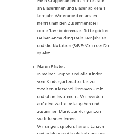
Mein Gruppenangebot richtet sich
an Bläserinnen und Bläser ab dem 1.
Lernjahr. Wir erarbeiten uns im
mehrstimmigen Zusammenspiel
coole Tanzbodenmusik. Bitte gib bei
Deiner Anmeldung Dein Lernjahr an
und die Notation (B/F/Es/C) in der Du
spielst.
Marén Pfister:
In meiner Gruppe sind alle Kinder
vom Kindergartenalter bis zur
zweiten Klasse willkommen – mit
und ohne Instrument. Wir werden
auf eine weite Reise gehen und
zusammen Musik aus der ganzen
Welt kennen lernen.
Wir singen, spielen, hören, tanzen