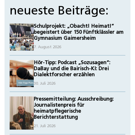
neueste Beiträge:
Schulprojekt: „Obacht! Heimat!“
begeistert über 150 Fünftklässler am
Gymnasium Gaimersheim
7. August 2026
Hör-Tipp: Podcast „Sozusagen“:
DaBay und die Bairisch-KI: Drei
Dialektforscher erzählen
30. Juli 2026
Pressemitteilung: Ausschreibung:
Journalistenpreis für
heimatpflegerische
Berichterstattung
21. Juli 2026