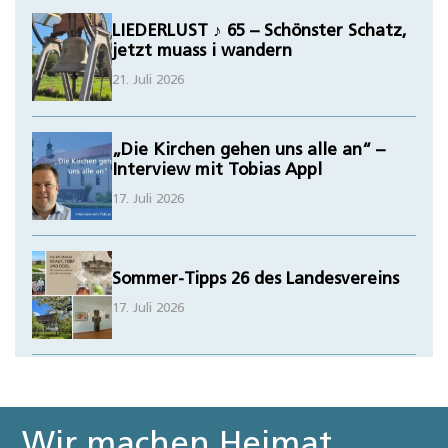
LIEDERLUST ♪ 65 – Schönster Schatz,
jetzt muass i wandern
21. Juli 2026
„Die Kirchen gehen uns alle an“ –
Interview mit Tobias Appl
17. Juli 2026
Sommer-Tipps 26 des Landesvereins
17. Juli 2026
Wir machen Heimat.