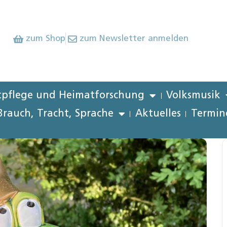
zum Shop
zum Newsletter anmelden
pflege und Heimatforschung
Volksmusik
Brauch, Tracht, Sprache
Aktuelles
Termin