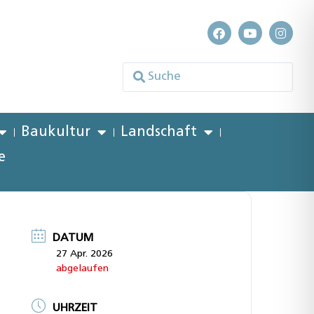
Baukultur
Landschaft
e
DATUM
27 Apr. 2026
abgelaufen
UHRZEIT