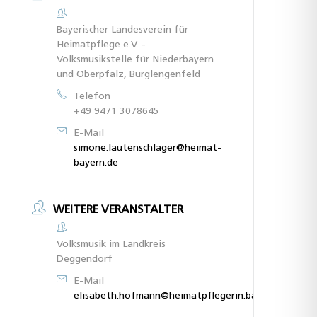
Bayerischer Landesverein für
Heimatpflege e.V. -
Volksmusikstelle für Niederbayern
und Oberpfalz, Burglengenfeld
Telefon
+49 9471 3078645
E-Mail
simone.lautenschlager@heimat-
bayern.de
WEITERE VERANSTALTER
Volksmusik im Landkreis
Deggendorf
E-Mail
elisabeth.hofmann@heimatpflegerin.bayern