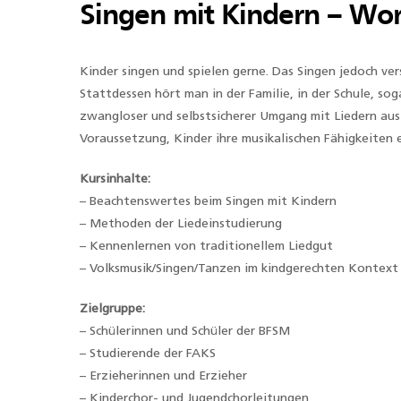
Singen mit Kindern – Wo
Kinder singen und spielen gerne. Das Singen jedoch ve
Stattdessen hört man in der Familie, in der Schule, so
zwangloser und selbstsicherer Umgang mit Liedern aus 
Voraussetzung, Kinder ihre musikalischen Fähigkeiten 
Kursinhalte:
– Beachtenswertes beim Singen mit Kindern
– Methoden der Liedeinstudierung
– Kennenlernen von traditionellem Liedgut
– Volksmusik/Singen/Tanzen im kindgerechten Kontext
Zielgruppe:
– Schülerinnen und Schüler der BFSM
– Studierende der FAKS
– Erzieherinnen und Erzieher
– Kinderchor- und Jugendchorleitungen