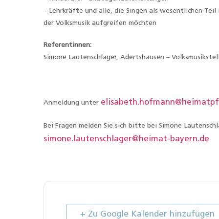
– Lehrkräfte und alle, die Singen als wesentlichen Te
der Volksmusik aufgreifen möchten
Referentinnen:
Simone Lautenschlager, Adertshausen – Volksmusikstel
elisabeth.hofmann@heimatpfl
Anmeldung unter
Bei Fragen melden Sie sich bitte bei Simone Lautensc
simone.lautenschlager@heimat-bayern.de
+ Zu Google Kalender hinzufügen