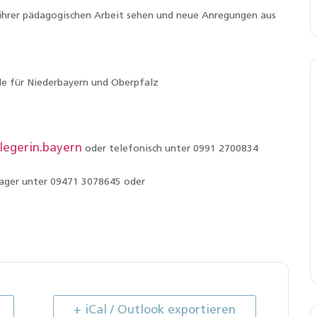
il ihrer pädagogischen Arbeit sehen und neue Anregungen aus
le für Niederbayern und Oberpfalz
egerin.bayern
oder telefonisch unter 0991 2700834
hlager unter 09471 3078645 oder
+ iCal / Outlook exportieren