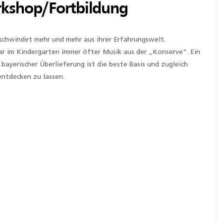
rkshop/Fortbildung
rschwindet mehr und mehr aus ihrer Erfahrungswelt.
gar im Kindergarten immer öfter Musik aus der „Konserve“. Ein
bayerischer Überlieferung ist die beste Basis und zugleich
entdecken zu lassen.