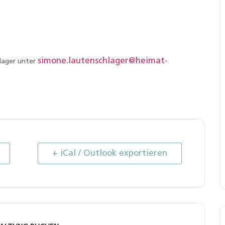
simone.lautenschlager@heimat-
lager unter
+ iCal / Outlook exportieren