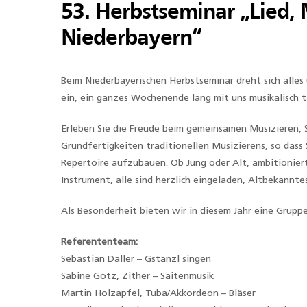
53. Herbstseminar „Lied,
Niederbayern“
Beim Niederbayerischen Herbstseminar dreht sich alles
ein, ein ganzes Wochenende lang mit uns musikalisch 
Erleben Sie die Freude beim gemeinsamen Musizieren, 
Grundfertigkeiten traditionellen Musizierens, so dass S
Repertoire aufzubauen. Ob Jung oder Alt, ambitioniert
Instrument, alle sind herzlich eingeladen, Altbekannt
Als Besonderheit bieten wir in diesem Jahr eine Grupp
Referententeam:
Sebastian Daller – Gstanzl singen
Sabine Götz, Zither – Saitenmusik
Martin Holzapfel, Tuba/Akkordeon – Bläser