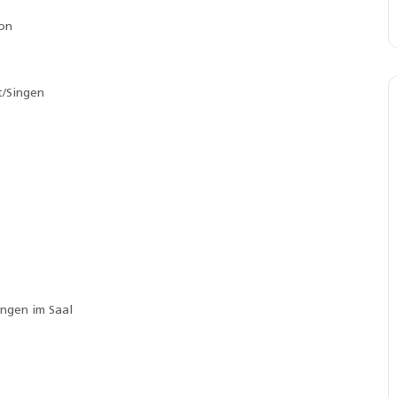
ion
t/Singen
ngen im Saal