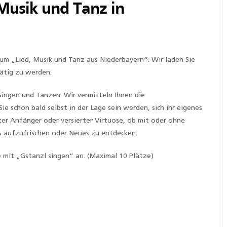
 Musik und Tanz in
 um „Lied, Musik und Tanz aus Niederbayern“. Wir laden Sie
tätig zu werden.
Singen und Tanzen. Wir vermitteln Ihnen die
ie schon bald selbst in der Lage sein werden, sich ihr eigenes
er Anfänger oder versierter Virtuose, ob mit oder ohne
es aufzufrischen oder Neues zu entdecken.
e mit „Gstanzl singen“ an. (Maximal 10 Plätze)