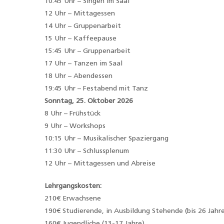
10:45 Uhr – Singen im Saal
12 Uhr – Mittagessen
14 Uhr – Gruppenarbeit
15 Uhr – Kaffeepause
15:45 Uhr – Gruppenarbeit
17 Uhr – Tanzen im Saal
18 Uhr – Abendessen
19:45 Uhr – Festabend mit Tanz
Sonntag, 25. Oktober 2026
8 Uhr – Frühstück
9 Uhr – Workshops
10:15 Uhr – Musikalischer Spaziergang
11:30 Uhr – Schlussplenum
12 Uhr – Mittagessen und Abreise
Lehrgangskosten:
210€ Erwachsene
190€ Studierende, in Ausbildung Stehende (bis 26 Jahr
160€ Jugendliche (13-17 Jahre)