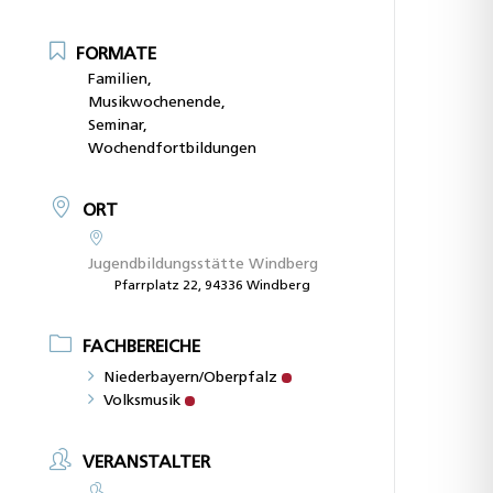
FORMATE
Familien,
Musikwochenende,
Seminar,
Wochendfortbildungen
ORT
Jugendbildungsstätte Windberg
Pfarrplatz 22, 94336 Windberg
FACHBEREICHE
Niederbayern/Oberpfalz
Volksmusik
VERANSTALTER