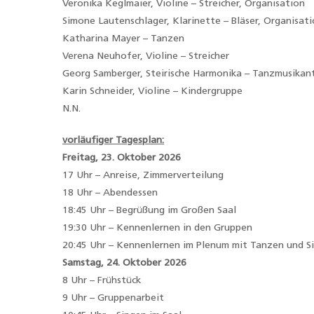
Veronika Keglmaier, Violine – Streicher, Organisation
Simone Lautenschlager, Klarinette – Bläser, Organisat
Katharina Mayer – Tanzen
Verena Neuhofer, Violine – Streicher
Georg Samberger, Steirische Harmonika – Tanzmusikan
Karin Schneider, Violine – Kindergruppe
N.N.
vorläufiger Tagesplan:
Freitag, 23. Oktober 2026
17 Uhr – Anreise, Zimmerverteilung
18 Uhr – Abendessen
18:45 Uhr – Begrüßung im Großen Saal
19:30 Uhr – Kennenlernen in den Gruppen
20:45 Uhr – Kennenlernen im Plenum mit Tanzen und Si
Samstag, 24. Oktober 2026
8 Uhr – Frühstück
9 Uhr – Gruppenarbeit