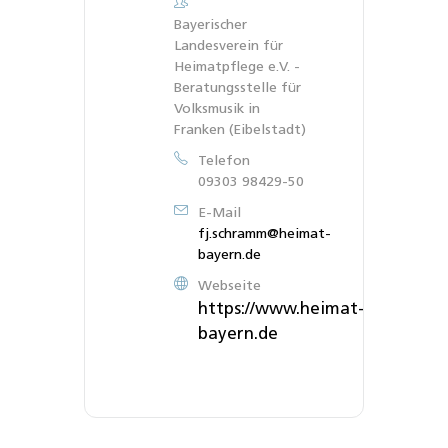
Bayerischer
Landesverein für
Heimatpflege e.V. -
Beratungsstelle für
Volksmusik in
Franken (Eibelstadt)
Telefon
09303 98429-50
E-Mail
fj.schramm@heimat-
bayern.de
Webseite
https://www.heimat-
bayern.de