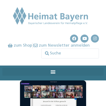
zum Shop
zum Newsletter anmelden