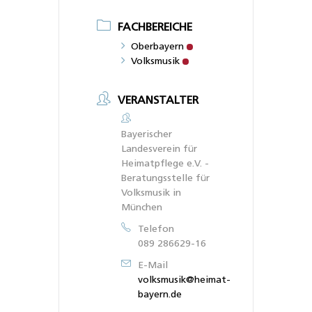
FACHBEREICHE
Oberbayern
Volksmusik
VERANSTALTER
Bayerischer
Landesverein für
Heimatpflege e.V. -
Beratungsstelle für
Volksmusik in
München
Telefon
089 286629-16
E-Mail
volksmusik@heimat-
bayern.de