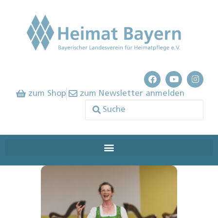
zum Shop
zum Newsletter anmelden