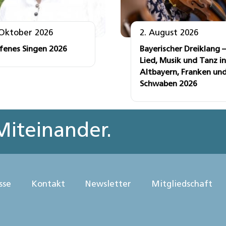
 Oktober 2026
2. August 2026
fenes Singen 2026
Bayerischer Dreiklang –
Lied, Musik und Tanz in
Altbayern, Franken un
Schwaben 2026
iteinander.
sse
Kontakt
Newsletter
Mitgliedschaft