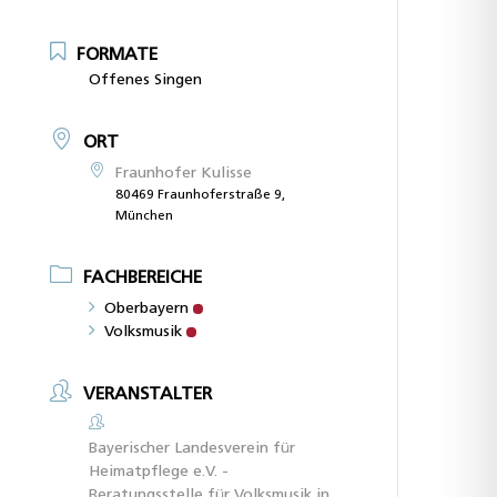
FORMATE
Offenes Singen
ORT
Fraunhofer Kulisse
80469 Fraunhoferstraße 9,
München
FACHBEREICHE
Oberbayern
Volksmusik
VERANSTALTER
Bayerischer Landesverein für
Heimatpflege e.V. -
Beratungsstelle für Volksmusik in