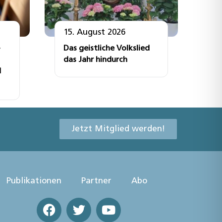
15. August 2026
Das geistliche Volkslied
das Jahr hindurch
d
Jetzt Mitglied werden!
Publikationen
Partner
Abo