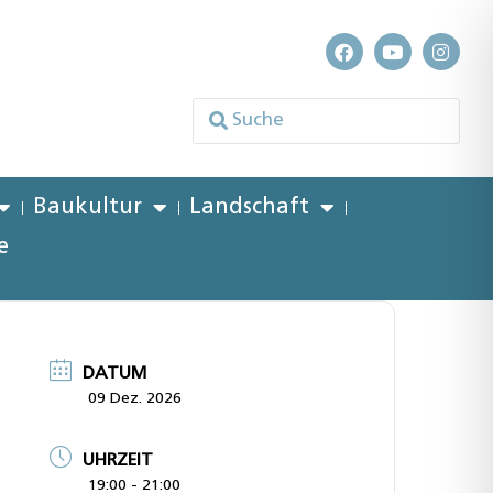
Baukultur
Landschaft
e
DATUM
09 Dez. 2026
UHRZEIT
19:00 - 21:00