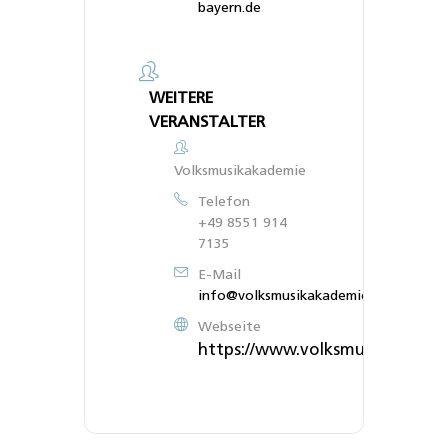
bayern.de
WEITERE
VERANSTALTER
Volksmusikakademie
Telefon
+49 8551 914
7135
E-Mail
info@volksmusikakademie.de
Webseite
https://www.volksmusikakadem