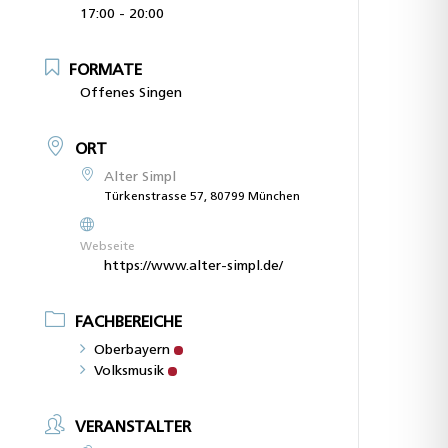
17:00 - 20:00
FORMATE
Offenes Singen
ORT
Alter Simpl
Türkenstrasse 57, 80799 München
Webseite
https://www.alter-simpl.de/
FACHBEREICHE
Oberbayern
Volksmusik
VERANSTALTER