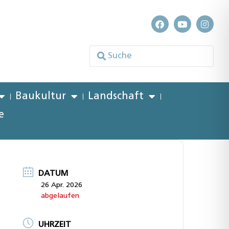
Baukultur
Landschaft
e
DATUM
26 Apr. 2026
abgelaufen
UHRZEIT