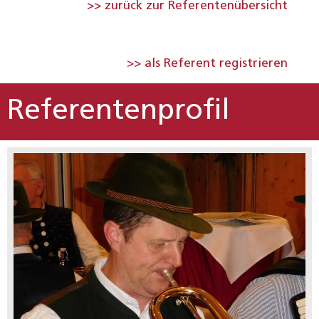
>> zurück zur Referentenübersicht
>> als Referent registrieren
Referentenprofil