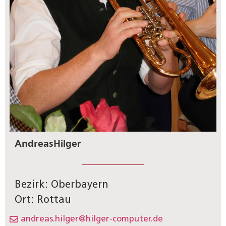
Andreas
Hilger
Bezirk: Oberbayern
Ort: Rottau
andreas.hilger@hilger-computer.de