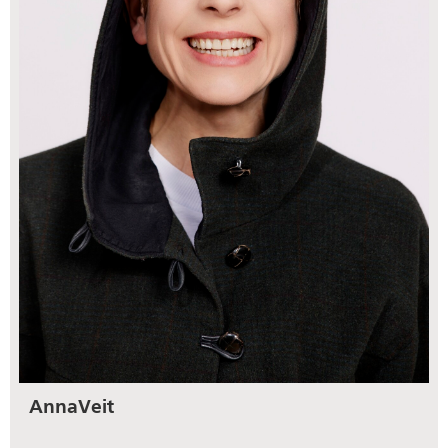
Anna
Veit