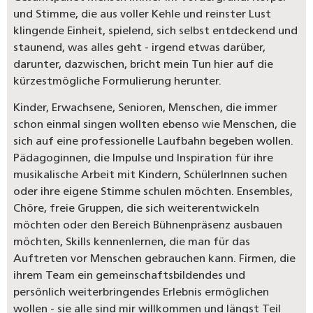
und Stimme, die aus voller Kehle und reinster Lust
klingende Einheit, spielend, sich selbst entdeckend und
staunend, was alles geht - irgend etwas darüber,
darunter, dazwischen, bricht mein Tun hier auf die
kürzestmögliche Formulierung herunter.
Kinder, Erwachsene, Senioren, Menschen, die immer
schon einmal singen wollten ebenso wie Menschen, die
sich auf eine professionelle Laufbahn begeben wollen.
Pädagoginnen, die Impulse und Inspiration für ihre
musikalische Arbeit mit Kindern, SchülerInnen suchen
oder ihre eigene Stimme schulen möchten. Ensembles,
Chöre, freie Gruppen, die sich weiterentwickeln
möchten oder den Bereich Bühnenpräsenz ausbauen
möchten, Skills kennenlernen, die man für das
Auftreten vor Menschen gebrauchen kann. Firmen, die
ihrem Team ein gemeinschaftsbildendes und
persönlich weiterbringendes Erlebnis ermöglichen
wollen - sie alle sind mir willkommen und längst Teil