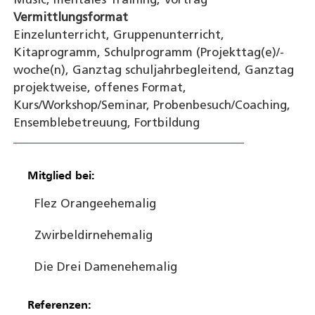
Music, mentales Training, Vortrag
Vermittlungsformat
Einzelunterricht, Gruppenunterricht,
Kitaprogramm, Schulprogramm (Projekttag(e)/-
woche(n), Ganztag schuljahrbegleitend, Ganztag
projektweise, offenes Format,
Kurs/Workshop/Seminar, Probenbesuch/Coaching,
Ensemblebetreuung, Fortbildung
Mitglied bei:
Flez Orange
ehemalig
Zwirbeldirn
ehemalig
Die Drei Damen
ehemalig
Referenzen: