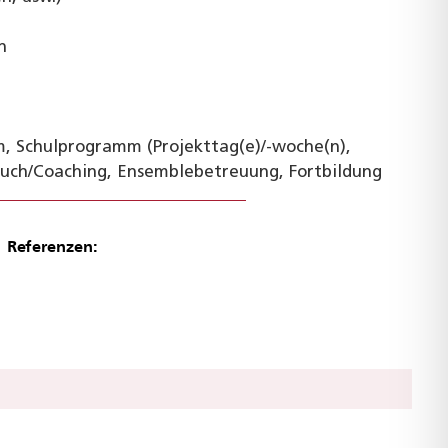
h
m, Schulprogramm (Projekttag(e)/-woche(n),
uch/Coaching, Ensemblebetreuung, Fortbildung
Referenzen: