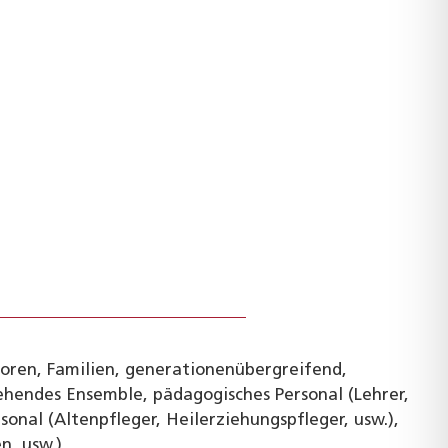
e
nioren, Familien, generationenübergreifend,
hendes Ensemble, pädagogisches Personal (Lehrer,
sonal (Altenpfleger, Heilerziehungspfleger, usw.),
n, usw.)