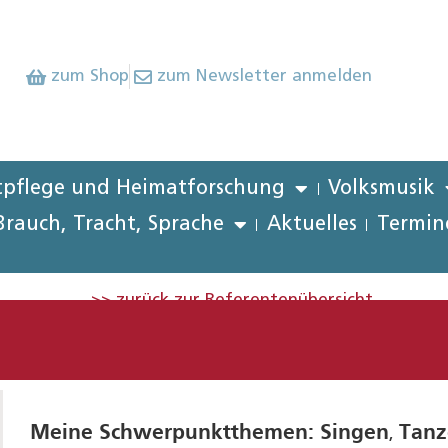
zum Shop
zum Newsletter anmelden
pflege und Heimatforschung
Volksmusik
Brauch, Tracht, Sprache
Aktuelles
Termin
>> zurück zur Referentenübersicht
Meine Schwerpunktthemen:
Singen
Tanz
,