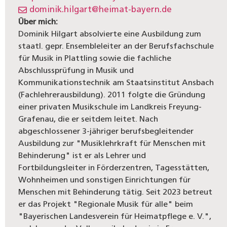
dominik.hilgart@heimat-bayern.de
Über mich:
Dominik Hilgart absolvierte eine Ausbildung zum
staatl. gepr. Ensembleleiter an der Berufsfachschule
für Musik in Plattling sowie die fachliche
Abschlussprüfung in Musik und
Kommunikationstechnik am Staatsinstitut Ansbach
(Fachlehrerausbildung). 2011 folgte die Gründung
einer privaten Musikschule im Landkreis Freyung-
Grafenau, die er seitdem leitet. Nach
abgeschlossener 3-jähriger berufsbegleitender
Ausbildung zur "Musiklehrkraft für Menschen mit
Behinderung" ist er als Lehrer und
Fortbildungsleiter in Förderzentren, Tagesstätten,
Wohnheimen und sonstigen Einrichtungen für
Menschen mit Behinderung tätig. Seit 2023 betreut
er das Projekt "Regionale Musik für alle" beim
"Bayerischen Landesverein für Heimatpflege e. V.",