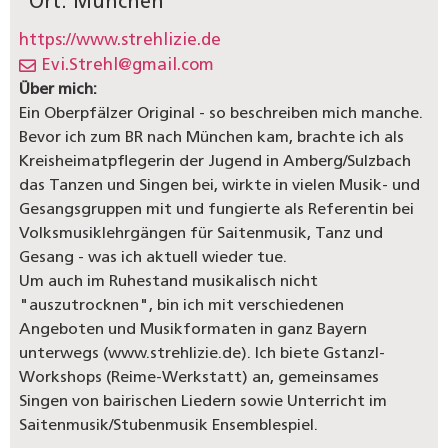
Ort: München
https://www.strehlizie.de
Evi.Strehl@gmail.com
Über mich:
Ein Oberpfälzer Original - so beschreiben mich manche.
Bevor ich zum BR nach München kam, brachte ich als
Kreisheimatpflegerin der Jugend in Amberg/Sulzbach
das Tanzen und Singen bei, wirkte in vielen Musik- und
Gesangsgruppen mit und fungierte als Referentin bei
Volksmusiklehrgängen für Saitenmusik, Tanz und
Gesang - was ich aktuell wieder tue.
Um auch im Ruhestand musikalisch nicht
"auszutrocknen", bin ich mit verschiedenen
Angeboten und Musikformaten in ganz Bayern
unterwegs (www.strehlizie.de). Ich biete Gstanzl-
Workshops (Reime-Werkstatt) an, gemeinsames
Singen von bairischen Liedern sowie Unterricht im
Saitenmusik/Stubenmusik Ensemblespiel.