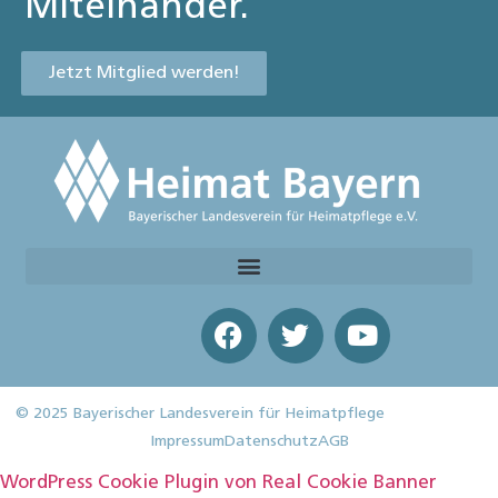
Miteinander.
Jetzt Mitglied werden!
© 2025 Bayerischer Landesverein für Heimatpflege
Impressum
Datenschutz
AGB
WordPress Cookie Plugin von Real Cookie Banner