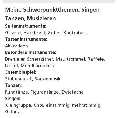
Meine Schwerpunktthemen:
Singen
,
Tanzen
Musizieren
,
Saiteninstrumente:
Gitarre, Hackbrett, Zither, Kontrabass
Tasteninstrumente:
Akkordeon
Besondere Instrumente:
Drehleier, Scherrzither, Maultrommel, Raffele,
Löffel, Mundharmonika
Ensemblespiel:
Stubenmusik, Saitenmusik
Tanzen:
Rundtänze, Figurentänze, Zwiefache
Singen:
Kleingruppe, Chor, einstimmig, mehrstimmig,
Gstanzl