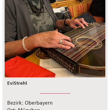
Evi
Strehl
Bezirk: Oberbayern