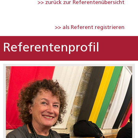
>> zurück zur Referentenübersicht
>> als Referent registrieren
Referentenprofil