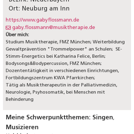
Bezirk: Niederbayern
Ort: Neuburg am Inn
https://www.gabyflossmann.de
gaby.flossmann@musiktherapie.de
Über mich:
Studium Musiktherapie, FMZ München; Weiterbildung
Gewaltprävention "Trommelpower" an Schulen; SE-
Stimm-Energetics bei Katharina Felice, Berlin;
Bodysongs&Bodypercussion, FMZ München;
Dozententätigkeit in verschiedenen Einrichtungen,
Fortbildungszentrum KWA Pfarrkirchen;
Tätig als Musiktherapeutin in der Palliativmedizin,
Neurologie, Psyhosomatik, bei Menschen mit
Behinderung
Meine Schwerpunktthemen:
Singen
,
Musizieren