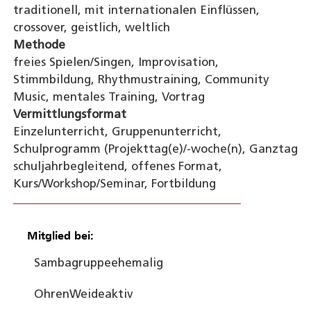
traditionell, mit internationalen Einflüssen,
crossover, geistlich, weltlich
Methode
freies Spielen/Singen, Improvisation,
Stimmbildung, Rhythmustraining, Community
Music, mentales Training, Vortrag
Vermittlungsformat
Einzelunterricht, Gruppenunterricht,
Schulprogramm (Projekttag(e)/-woche(n), Ganztag
schuljahrbegleitend, offenes Format,
Kurs/Workshop/Seminar, Fortbildung
Mitglied bei:
Sambagruppe
ehemalig
OhrenWeide
aktiv