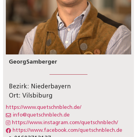
Georg
Samberger
Bezirk: Niederbayern
Ort: Vilsbiburg
https://www.quetschnblech.de/
info@quetschnblech.de
https://www.instagram.com/quetschnblech/
https://www.facebook.com/quetschnblech.de