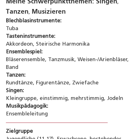
Meine Schwerpunktthemen:
Singen
,
Tanzen
Musizieren
,
Blechblasinstrumente:
Tuba
Tasteninstrumente:
Akkordeon, Steirische Harmonika
Ensemblespiel:
Bläserensemble, Tanzmusik, Weisen-/Arienbläser,
Band
Tanzen:
Rundtänze, Figurentänze, Zwiefache
Singen:
Kleingruppe, einstimmig, mehrstimmig, Jodeln
Musikpädagogik:
Ensembleleitung
Zielgruppe