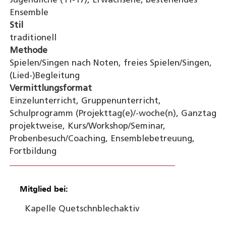
Jugendliche (11-17), Erwachsene, bestehendes
Ensemble
Stil
traditionell
Methode
Spielen/Singen nach Noten, freies Spielen/Singen,
(Lied-)Begleitung
Vermittlungsformat
Einzelunterricht, Gruppenunterricht,
Schulprogramm (Projekttag(e)/-woche(n), Ganztag
projektweise, Kurs/Workshop/Seminar,
Probenbesuch/Coaching, Ensemblebetreuung,
Fortbildung
Mitglied bei:
Kapelle Quetschnblech
aktiv