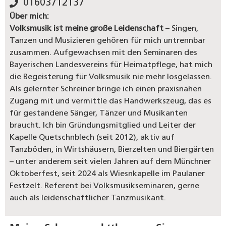
01603712137
Über mich:
Volksmusik ist meine große Leidenschaft
– Singen,
Tanzen und Musizieren gehören für mich untrennbar
zusammen. Aufgewachsen mit den Seminaren des
Bayerischen Landesvereins für Heimatpflege, hat mich
die Begeisterung für Volksmusik nie mehr losgelassen.
Als gelernter Schreiner bringe ich einen praxisnahen
Zugang mit und vermittle das Handwerkszeug, das es
für gestandene Sänger, Tänzer und Musikanten
braucht. Ich bin Gründungsmitglied und Leiter der
Kapelle Quetschnblech (seit 2012), aktiv auf
Tanzböden, in Wirtshäusern, Bierzelten und Biergärten
– unter anderem seit vielen Jahren auf dem Münchner
Oktoberfest, seit 2024 als Wiesnkapelle im Paulaner
Festzelt. Referent bei Volksmusikseminaren, gerne
auch als leidenschaftlicher Tanzmusikant.