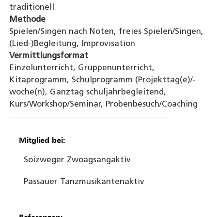
traditionell
Methode
Spielen/Singen nach Noten, freies Spielen/Singen,
(Lied-)Begleitung, Improvisation
Vermittlungsformat
Einzelunterricht, Gruppenunterricht,
Kitaprogramm, Schulprogramm (Projekttag(e)/-
woche(n), Ganztag schuljahrbegleitend,
Kurs/Workshop/Seminar, Probenbesuch/Coaching
Mitglied bei:
Soizweger Zwoagsang
aktiv
Passauer Tanzmusikanten
aktiv