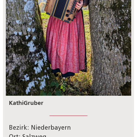
Kathi
Gruber
Bezirk: Niederbayern