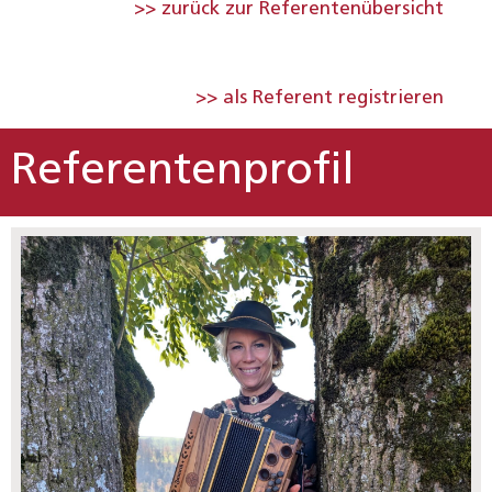
>> zurück zur Referentenübersicht
>> als Referent registrieren
Referentenprofil