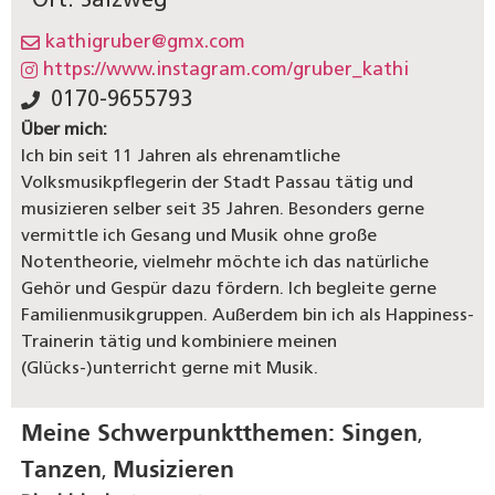
Ort: Salzweg
kathigruber@gmx.com
https://www.instagram.com/gruber_kathi
0170-9655793
Über mich:
Ich bin seit 11 Jahren als ehrenamtliche
Volksmusikpflegerin der Stadt Passau tätig und
musizieren selber seit 35 Jahren. Besonders gerne
vermittle ich Gesang und Musik ohne große
Notentheorie, vielmehr möchte ich das natürliche
Gehör und Gespür dazu fördern. Ich begleite gerne
Familienmusikgruppen. Außerdem bin ich als Happiness-
Trainerin tätig und kombiniere meinen
(Glücks-)unterricht gerne mit Musik.
Meine Schwerpunktthemen:
Singen
,
Tanzen
Musizieren
,