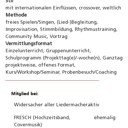
Stil
mit internationalen Einflüssen, crossover, weltlich
Methode
freies Spielen/Singen, (Lied-)Begleitung,
Improvisation, Stimmbildung, Rhythmustraining,
Community Music, Vortrag
Vermittlungsformat
Einzelunterricht, Gruppenunterricht,
Schulprogramm (Projekttag(e)/-woche(n), Ganztag
projektweise, offenes Format,
Kurs/Workshop/Seminar, Probenbesuch/Coaching
Mitglied bei:
Widersacher aller Liedermacher
aktiv
FRESCH (Hochzeitsband,
ehemalig
Covermusik)