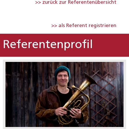
>> zurück zur Referentenübersicht
>> als Referent registrieren
Referentenprofil