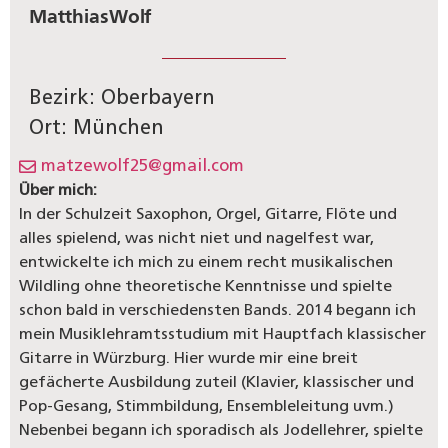
Matthias
Wolf
Bezirk: Oberbayern
Ort: München
matzewolf25@gmail.com
Über mich:
In der Schulzeit Saxophon, Orgel, Gitarre, Flöte und
alles spielend, was nicht niet und nagelfest war,
entwickelte ich mich zu einem recht musikalischen
Wildling ohne theoretische Kenntnisse und spielte
schon bald in verschiedensten Bands. 2014 begann ich
mein Musiklehramtsstudium mit Hauptfach klassischer
Gitarre in Würzburg. Hier wurde mir eine breit
gefächerte Ausbildung zuteil (Klavier, klassischer und
Pop-Gesang, Stimmbildung, Ensembleleitung uvm.)
Nebenbei begann ich sporadisch als Jodellehrer, spielte