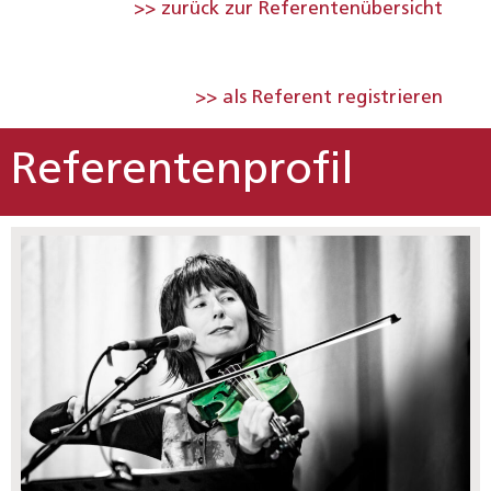
>> zurück zur Referentenübersicht
>> als Referent registrieren
Referentenprofil