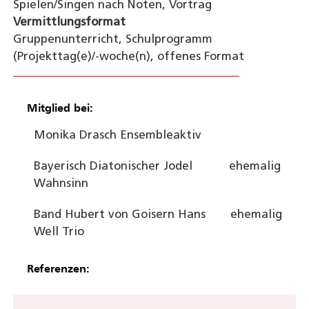
Spielen/Singen nach Noten, Vortrag
Vermittlungsformat
Gruppenunterricht, Schulprogramm
(Projekttag(e)/-woche(n), offenes Format
Mitglied bei:
Monika Drasch Ensemble
aktiv
Bayerisch Diatonischer Jodel
ehemalig
Wahnsinn
Band Hubert von Goisern Hans
ehemalig
Well Trio
Referenzen: