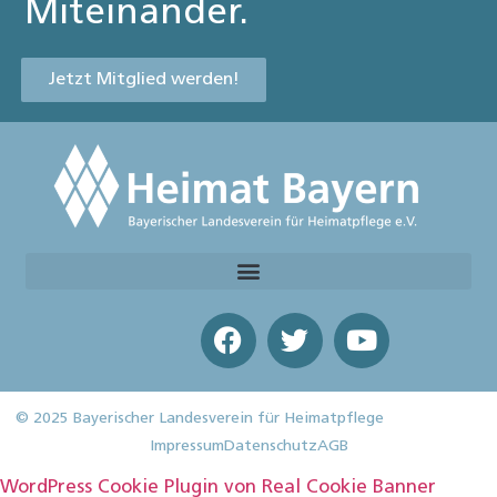
Miteinander.
Jetzt Mitglied werden!
© 2025 Bayerischer Landesverein für Heimatpflege
Impressum
Datenschutz
AGB
WordPress Cookie Plugin von Real Cookie Banner