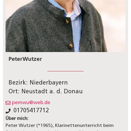
Peter
Wutzer
Bezirk: Niederbayern
Ort: Neustadt a. d. Donau
pemwu@web.de
01705417712
Über mich:
Peter Wutzer (*1965), Klarinettenunterricht beim