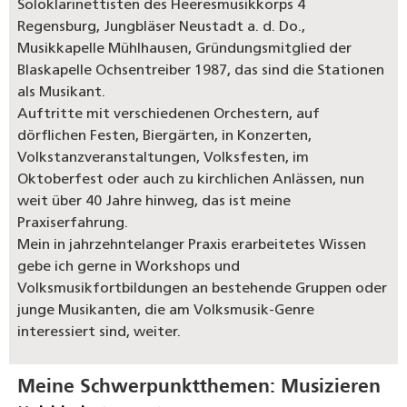
Soloklarinettisten des Heeresmusikkorps 4
Regensburg, Jungbläser Neustadt a. d. Do.,
Musikkapelle Mühlhausen, Gründungsmitglied der
Blaskapelle Ochsentreiber 1987, das sind die Stationen
als Musikant.
Auftritte mit verschiedenen Orchestern, auf
dörflichen Festen, Biergärten, in Konzerten,
Volkstanzveranstaltungen, Volksfesten, im
Oktoberfest oder auch zu kirchlichen Anlässen, nun
weit über 40 Jahre hinweg, das ist meine
Praxiserfahrung.
Mein in jahrzehntelanger Praxis erarbeitetes Wissen
gebe ich gerne in Workshops und
Volksmusikfortbildungen an bestehende Gruppen oder
junge Musikanten, die am Volksmusik-Genre
interessiert sind, weiter.
Meine Schwerpunktthemen:
Musizieren