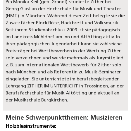
Pia Monika Keil (geb. Grandl) studierte Zither bei
Georg Glasl an der Hochschule für Musik und Theater
(HMT) in München. Während dieser Zeit belegte sie die
Zusatzfächer Blockflöte, Hackbrett und Volksmusik.
Seit ihrem Studienabschluss 2009 ist sie pädagogisch
im Landkreis Mühldorf am Inn und Altötting aktiv. In
ihrer pädagogischen Jugendarbeit kann sie zahlreiche
Preisträger bei Wettbewerben in der Wertung Zither
solo verzeichnen und wurde mehrmals als Jurymitglied
z. B. zum Internationalen Wettbewerb für Zither solo
nach München und als Referentin zu Musik-Seminaren
eingeladen. Sie unterrichtete im berufsbegleitenden
Lehrgang ZITHER IM UNTERRICHT in Trossingen, an der
Berufsfachschule für Musik Altötting und aktuell an
der Musikschule Burgkirchen.
Meine Schwerpunktthemen:
Musizieren
Holzblasinstrumente: