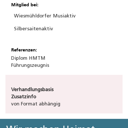
Mitglied bei:
Wiesmühldorfer Musi
aktiv
Silbersaiten
aktiv
Referenzen:
Diplom HMTM
Führungszeugnis
Verhandlungsbasis
Zusatzinfo
von Format abhängig