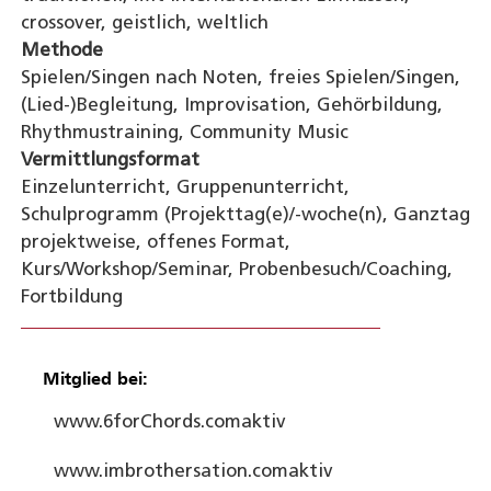
crossover, geistlich, weltlich
Methode
Spielen/Singen nach Noten, freies Spielen/Singen,
(Lied-)Begleitung, Improvisation, Gehörbildung,
Rhythmustraining, Community Music
Vermittlungsformat
Einzelunterricht, Gruppenunterricht,
Schulprogramm (Projekttag(e)/-woche(n), Ganztag
projektweise, offenes Format,
Kurs/Workshop/Seminar, Probenbesuch/Coaching,
Fortbildung
Mitglied bei:
www.6forChords.com
aktiv
www.imbrothersation.com
aktiv