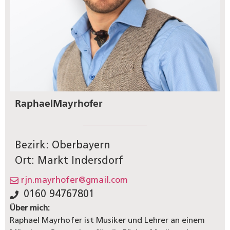
Raphael
Mayrhofer
Bezirk: Oberbayern
Ort: Markt Indersdorf
rjn.mayrhofer@gmail.com
0160 94767801
Über mich:
Raphael Mayrhofer ist Musiker und Lehrer an einem