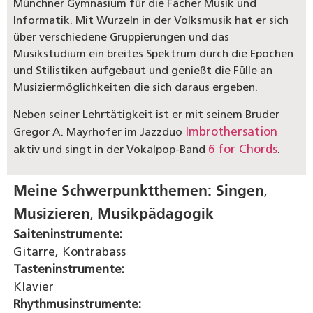
Münchner Gymnasium für die Fächer Musik und
Informatik. Mit Wurzeln in der Volksmusik hat er sich
über verschiedene Gruppierungen und das
Musikstudium ein breites Spektrum durch die Epochen
und Stilistiken aufgebaut und genießt die Fülle an
Musiziermöglichkeiten die sich daraus ergeben.
Neben seiner Lehrtätigkeit ist er mit seinem Bruder
Imbrothersation
Gregor A. Mayrhofer im Jazzduo
6 for Chords
aktiv und singt in der Vokalpop-Band
.
Meine Schwerpunktthemen:
Singen
,
Musizieren
Musikpädagogik
,
Saiteninstrumente:
Gitarre, Kontrabass
Tasteninstrumente:
Klavier
Rhythmusinstrumente: