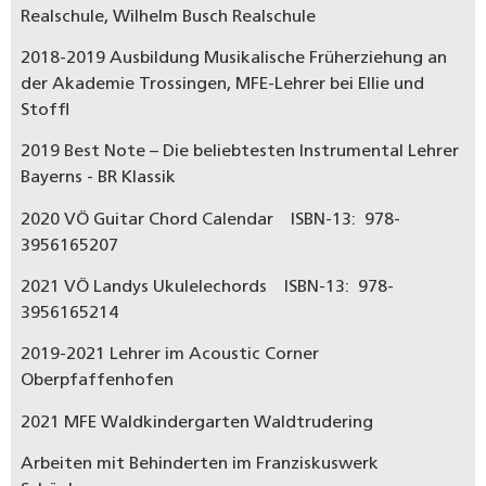
Realschule, Wilhelm Busch Realschule
2018-2019 Ausbildung Musikalische Früherziehung an
der Akademie Trossingen, MFE-Lehrer bei Ellie und
Stoffl
2019 Best Note – Die beliebtesten Instrumental Lehrer
Bayerns - BR Klassik
2020 VÖ Guitar Chord Calendar ISBN-13: ‎ 978-
3956165207
2021 VÖ Landys Ukulelechords ISBN-13: ‎ 978-
3956165214
2019-2021 Lehrer im Acoustic Corner
Oberpfaffenhofen
2021 MFE Waldkindergarten Waldtrudering
Arbeiten mit Behinderten im Franziskuswerk