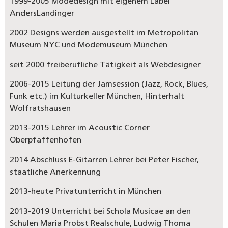
1999-2005 Modedesign mit eigenem Label
AndersLandinger
2002 Designs werden ausgestellt im Metropolitan
Museum NYC und Modemuseum München
seit 2000 freiberufliche Tätigkeit als Webdesigner
2006-2015 Leitung der Jamsession (Jazz, Rock, Blues,
Funk etc.) im Kulturkeller München, Hinterhalt
Wolfratshausen
2013-2015 Lehrer im Acoustic Corner
Oberpfaffenhofen
2014 Abschluss E-Gitarren Lehrer bei Peter Fischer,
staatliche Anerkennung
2013-heute Privatunterricht in München
2013-2019 Unterricht bei Schola Musicae an den
Schulen Maria Probst Realschule, Ludwig Thoma