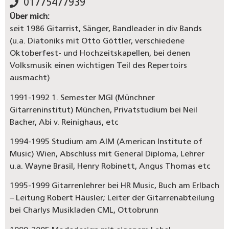
01775477939
Über mich:
seit 1986 Gitarrist, Sänger, Bandleader in div Bands
(u.a. Diatoniks mit Otto Göttler, verschiedene
Oktoberfest- und Hochzeitskapellen, bei denen
Volksmusik einen wichtigen Teil des Repertoirs
ausmacht)
1991-1992 1. Semester MGI (Münchner
Gitarreninstitut) München, Privatstudium bei Neil
Bacher, Abi v. Reinighaus, etc
1994-1995 Studium am AIM (American Institute of
Music) Wien, Abschluss mit General Diploma, Lehrer
u.a. Wayne Brasil, Henry Robinett, Angus Thomas etc
1995-1999 Gitarrenlehrer bei HR Music, Buch am Erlbach
– Leitung Robert Häusler; Leiter der Gitarrenabteilung
bei Charlys Musikladen CML, Ottobrunn