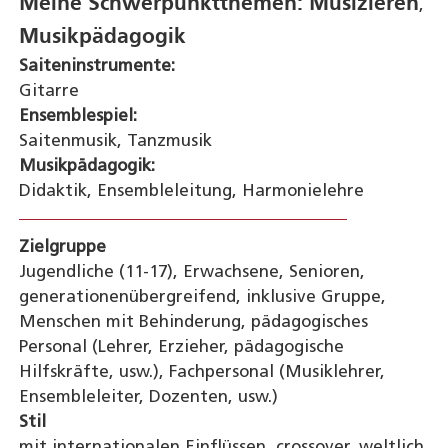
Meine Schwerpunktthemen:
Musizieren
,
Musikpädagogik
Saiteninstrumente:
Gitarre
Ensemblespiel:
Saitenmusik, Tanzmusik
Musikpädagogik:
Didaktik, Ensembleleitung, Harmonielehre
Zielgruppe
Jugendliche (11-17), Erwachsene, Senioren,
generationenübergreifend, inklusive Gruppe,
Menschen mit Behinderung, pädagogisches
Personal (Lehrer, Erzieher, pädagogische
Hilfskräfte, usw.), Fachpersonal (Musiklehrer,
Ensembleleiter, Dozenten, usw.)
Stil
mit internationalen Einflüssen, crossover, weltlich