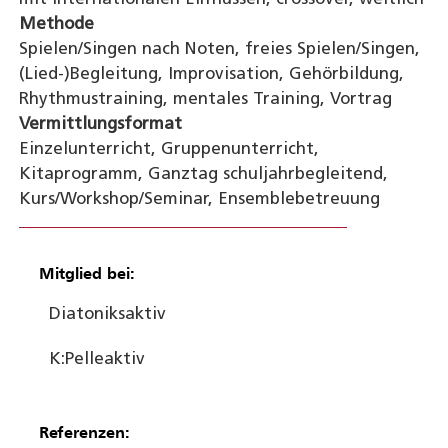
Methode
Spielen/Singen nach Noten, freies Spielen/Singen,
(Lied-)Begleitung, Improvisation, Gehörbildung,
Rhythmustraining, mentales Training, Vortrag
Vermittlungsformat
Einzelunterricht, Gruppenunterricht,
Kitaprogramm, Ganztag schuljahrbegleitend,
Kurs/Workshop/Seminar, Ensemblebetreuung
Mitglied bei:
Diatoniks
aktiv
K:Pelle
aktiv
Referenzen: