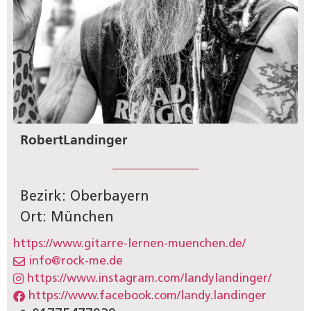
Robert
Landinger
Bezirk: Oberbayern
Ort: München
https://www.gitarre-lernen-muenchen.de/
info@rock-me.de
https://www.instagram.com/landylandinger/
https://www.facebook.com/landy.landinger