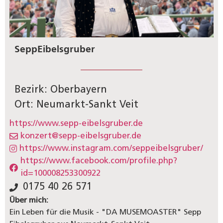
Sepp
Eibelsgruber
Bezirk: Oberbayern
Ort: Neumarkt-Sankt Veit
https://www.sepp-eibelsgruber.de
konzert@sepp-eibelsgruber.de
https://www.instagram.com/seppeibelsgruber/
https://www.facebook.com/profile.php?
id=100008253300922
0175 40 26 571
Über mich:
Ein Leben für die Musik - "DA MUSEMOASTER" Sepp