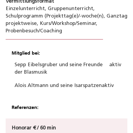
Vermittlungsformat
Einzelunterricht, Gruppenunterricht,
Schulprogramm (Projekttag(e)/-woche(n), Ganztag
projektweise, Kurs/Workshop/Seminar,
Probenbesuch/Coaching
Mitglied bei:
Sepp Eibelsgruber und seine Freunde
aktiv
der Blasmusik
Alois Altmann und seine Isarspatzen
aktiv
Referenzen:
Honorar € / 60 min