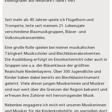
Eibelsgruber aus Neumarkt-Sankt Veit
Seit mehr als 40 Jahren spiele ich Flügelhorn und
Trompete, leite seit meinem 21. Lebensjahr
verschiedene Blasmusikgruppen, Bläser- und
Volksmusikensembles.
Eine große Rolle spielen bei meiner musikalischen
Tätigkeit Musikschüler und Blechbläserabsolventen.
Die Ausbildung erfolgt im Einzelunterricht oder auch in
Gruppen wie u.a. der Bläserklasse der größten
Realschule Niederbayerns. Über 300 Jugendliche und
Kinder haben dabei bereits ein Blechblasinstrument
gelernt. Viele dieser jungen Musikerinnen und Musiker
sind nun weit über die Grenzen der Region bekannt und
erfreuen Ihre Zuhörer mit hervorragender Musik.
Nebenbei engagiere ich mich mit unseren Musikerinnen
und Musiker für die Kinderkrebshilfe, im speziellen dort