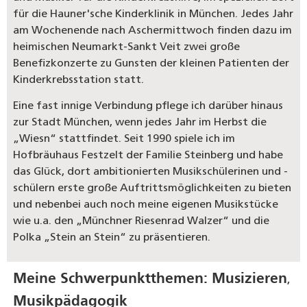
für die Hauner'sche Kinderklinik in München. Jedes Jahr
am Wochenende nach Aschermittwoch finden dazu im
heimischen Neumarkt-Sankt Veit zwei große
Benefizkonzerte zu Gunsten der kleinen Patienten der
Kinderkrebsstation statt.
Eine fast innige Verbindung pflege ich darüber hinaus
zur Stadt München, wenn jedes Jahr im Herbst die
„Wiesn“ stattfindet. Seit 1990 spiele ich im
Hofbräuhaus Festzelt der Familie Steinberg und habe
das Glück, dort ambitionierten Musikschülerinen und -
schülern erste große Auftrittsmöglichkeiten zu bieten
und nebenbei auch noch meine eigenen Musikstücke
wie u.a. den „Münchner Riesenrad Walzer“ und die
Polka „Stein an Stein“ zu präsentieren.
Meine Schwerpunktthemen:
Musizieren
,
Musikpädagogik