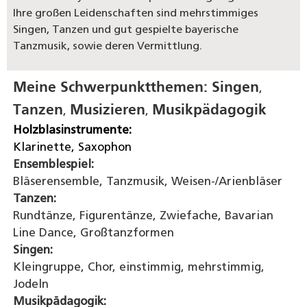
Ihre großen Leidenschaften sind mehrstimmiges
Singen, Tanzen und gut gespielte bayerische
Tanzmusik, sowie deren Vermittlung.
Meine Schwerpunktthemen:
Singen
,
Tanzen
Musizieren
Musikpädagogik
,
,
Holzblasinstrumente:
Klarinette, Saxophon
Ensemblespiel:
Bläserensemble, Tanzmusik, Weisen-/Arienbläser
Tanzen:
Rundtänze, Figurentänze, Zwiefache, Bavarian
Line Dance, Großtanzformen
Singen:
Kleingruppe, Chor, einstimmig, mehrstimmig,
Jodeln
Musikpädagogik: