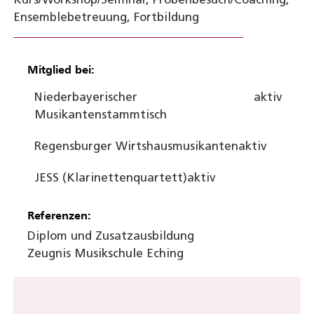
Kurs/Workshop/Seminar, Probenbesuch/Coaching,
Ensemblebetreuung, Fortbildung
Mitglied bei:
Niederbayerischer
aktiv
Musikantenstammtisch
Regensburger Wirtshausmusikanten
aktiv
JESS (Klarinettenquartett)
aktiv
Referenzen:
Diplom und Zusatzausbildung
Zeugnis Musikschule Eching