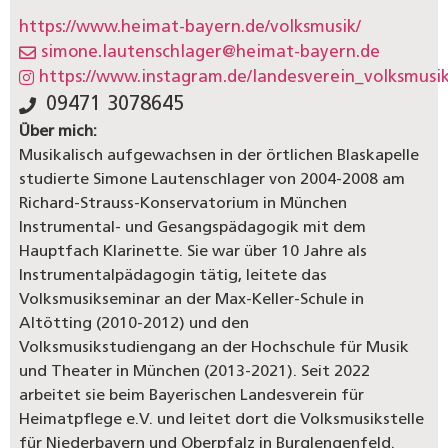
https://www.heimat-bayern.de/volksmusik/
simone.lautenschlager@heimat-bayern.de
https://www.instagram.de/landesverein_volksmusi
09471 3078645
Über mich:
Musikalisch aufgewachsen in der örtlichen Blaskapelle
studierte Simone Lautenschlager von 2004-2008 am
Richard-Strauss-Konservatorium in München
Instrumental- und Gesangspädagogik mit dem
Hauptfach Klarinette. Sie war über 10 Jahre als
Instrumentalpädagogin tätig, leitete das
Volksmusikseminar an der Max-Keller-Schule in
Altötting (2010-2012) und den
Volksmusikstudiengang an der Hochschule für Musik
und Theater in München (2013-2021). Seit 2022
arbeitet sie beim Bayerischen Landesverein für
Heimatpflege e.V. und leitet dort die Volksmusikstelle
für Niederbayern und Oberpfalz in Burglengenfeld.