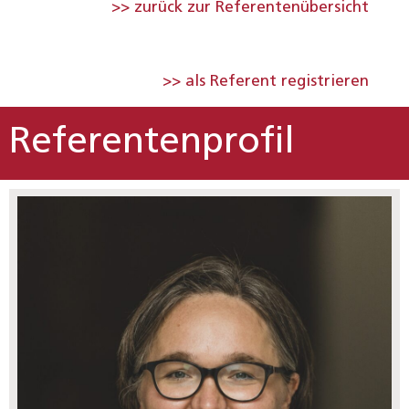
>> zurück zur Referentenübersicht
>> als Referent registrieren
Referentenprofil