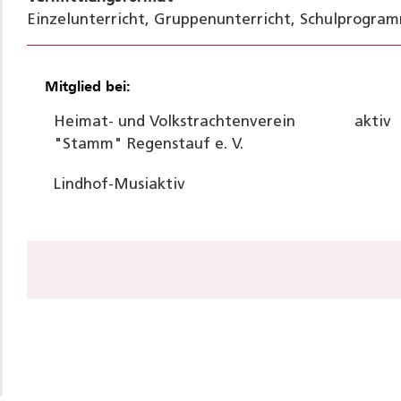
Einzelunterricht, Gruppenunterricht, Schulprogram
Mitglied bei:
Heimat- und Volkstrachtenverein
aktiv
"Stamm" Regenstauf e. V.
Lindhof-Musi
aktiv