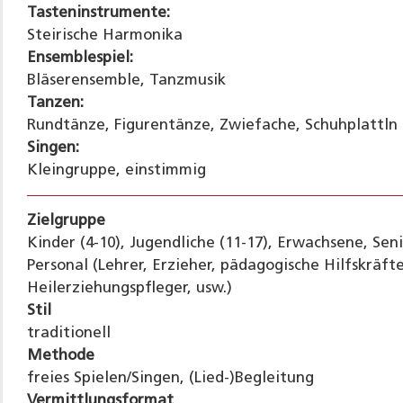
Tasteninstrumente:
Steirische Harmonika
Ensemblespiel:
Bläserensemble, Tanzmusik
Tanzen:
Rundtänze, Figurentänze, Zwiefache, Schuhplattln
Singen:
Kleingruppe, einstimmig
Zielgruppe
Kinder (4-10), Jugendliche (11-17), Erwachsene, Se
Personal (Lehrer, Erzieher, pädagogische Hilfskräfte
Heilerziehungspfleger, usw.)
Stil
traditionell
Methode
freies Spielen/Singen, (Lied-)Begleitung
Vermittlungsformat