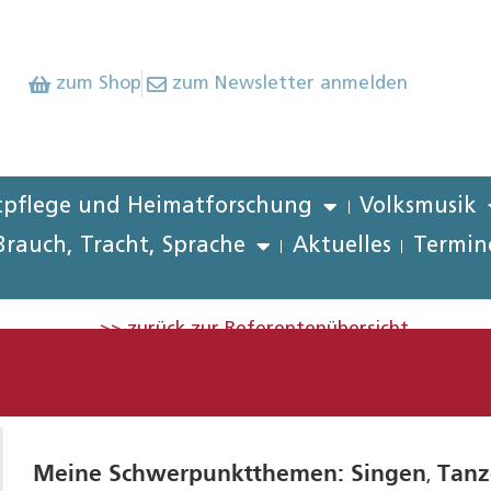
zum Shop
zum Newsletter anmelden
pflege und Heimatforschung
Volksmusik
Brauch, Tracht, Sprache
Aktuelles
Termin
>> zurück zur Referentenübersicht
Meine Schwerpunktthemen:
Singen
Tanz
,