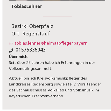
Tobias
Lehner
Bezirk: Oberpfalz
Ort: Regenstauf
tobias.lehner@heimatpfleger.bayern
01575336043
Über mich:
Seit über 25 Jahren habe ich Erfahrungen in der
Volksmusik gesammelt.
Aktuell bin ich Kreisvolksmusikpfleger des
Landkreises Regensburg sowie stellv. Vorsitzender
des Sachausschusses Volkslied und Volksmusik im
Bayerischen Trachtenverband.