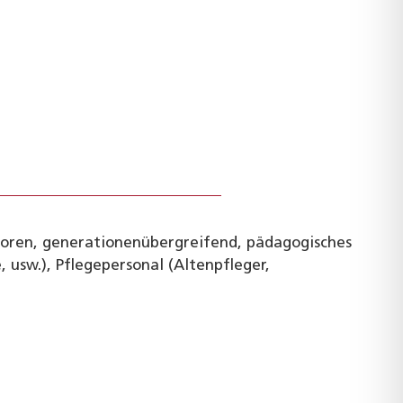
nioren, generationenübergreifend, pädagogisches
, usw.), Pflegepersonal (Altenpfleger,