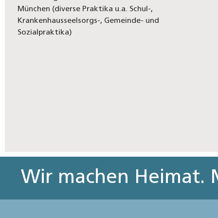
München (diverse Praktika u.a. Schul-,
Krankenhausseelsorgs-, Gemeinde- und
Sozialpraktika)
Wir machen Heimat. M