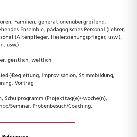
nioren, Familien, generationenübergreifend,
hendes Ensemble, pädagogisches Personal (Lehrer,
sonal (Altenpfleger, Heilerziehungspfleger, usw.),
n, usw.)
r, geistlich, weltlich
Lied-)Begleitung, Improvisation, Stimmbildung,
ning, Vortrag
m, Schulprogramm (Projekttag(e)/-woche(n),
hop/Seminar, Probenbesuch/Coaching,
Referenzen: