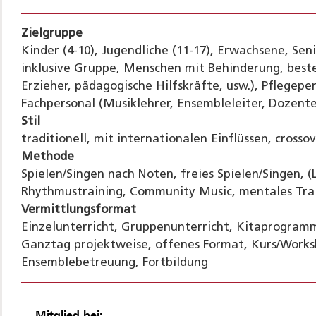
Zielgruppe
Kinder (4-10), Jugendliche (11-17), Erwachsene, Se
inklusive Gruppe, Menschen mit Behinderung, beste
Erzieher, pädagogische Hilfskräfte, usw.), Pflegeper
Fachpersonal (Musiklehrer, Ensembleleiter, Dozente
Stil
traditionell, mit internationalen Einflüssen, crossove
Methode
Spielen/Singen nach Noten, freies Spielen/Singen, (
Rhythmustraining, Community Music, mentales Trai
Vermittlungsformat
Einzelunterricht, Gruppenunterricht, Kitaprogram
Ganztag projektweise, offenes Format, Kurs/Works
Ensemblebetreuung, Fortbildung
Mitglied bei: