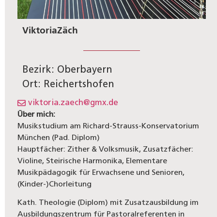
Viktoria
Zäch
Bezirk: Oberbayern
Ort: Reichertshofen
viktoria.zaech@gmx.de
Über mich:
Musikstudium am Richard-Strauss-Konservatorium
München (Pad. Diplom)
Hauptfächer: Zither & Volksmusik, Zusatzfächer:
Violine, Steirische Harmonika, Elementare
Musikpädagogik für Erwachsene und Senioren,
(Kinder-)Chorleitung
Kath. Theologie (Diplom) mit Zusatzausbildung im
Ausbildungszentrum für Pastoralreferenten in