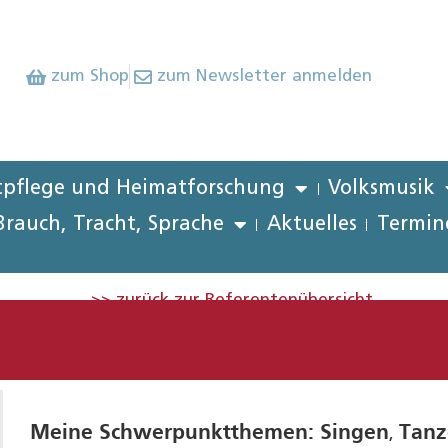
zum Shop
zum Newsletter anmelden
pflege und Heimatforschung
Volksmusik
Brauch, Tracht, Sprache
Aktuelles
Termin
>> zurück zur Referentenübersicht
Meine Schwerpunktthemen:
Singen
Tanz
,