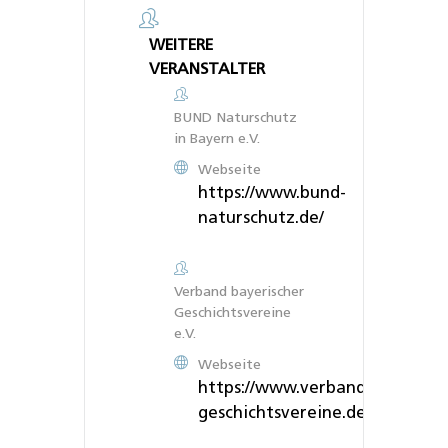
WEITERE
VERANSTALTER
BUND Naturschutz
in Bayern e.V.
Webseite
https://www.bund-
naturschutz.de/
Verband bayerischer
Geschichtsvereine
e.V.
Webseite
https://www.verband-bayerisch
geschichtsvereine.de/nc/starts