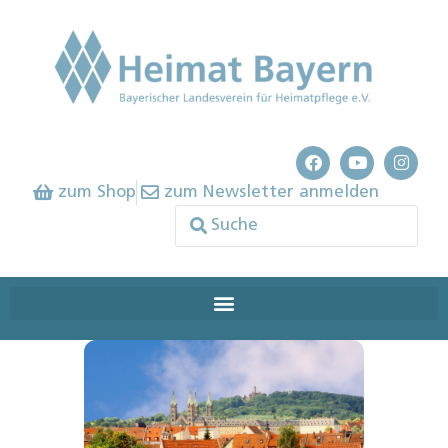
zum Shop
zum Newsletter anmelden