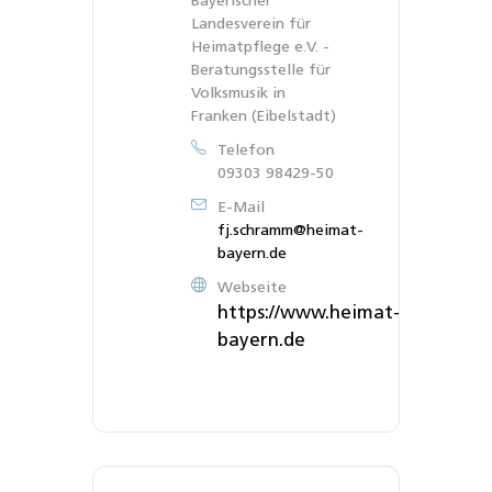
Bayerischer
Landesverein für
Heimatpflege e.V. -
Beratungsstelle für
Volksmusik in
Franken (Eibelstadt)
Telefon
09303 98429-50
E-Mail
fj.schramm@heimat-
bayern.de
Webseite
https://www.heimat-
bayern.de