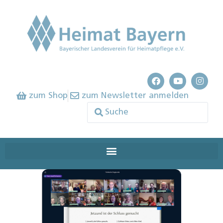
zum Shop
zum Newsletter anmelden