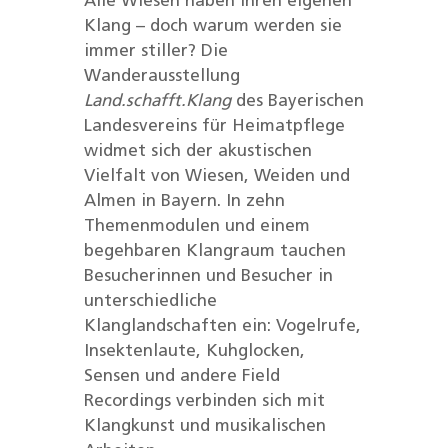
Alle Wiesen haben ihren eigenen
Klang – doch warum werden sie
immer stiller? Die
Wanderausstellung
Land.schafft.Klang
des Bayerischen
Landesvereins für Heimatpflege
widmet sich der akustischen
Vielfalt von Wiesen, Weiden und
Almen in Bayern. In zehn
Themenmodulen und einem
begehbaren Klangraum tauchen
Besucherinnen und Besucher in
unterschiedliche
Klanglandschaften ein: Vogelrufe,
Insektenlaute, Kuhglocken,
Sensen und andere Field
Recordings verbinden sich mit
Klangkunst und musikalischen