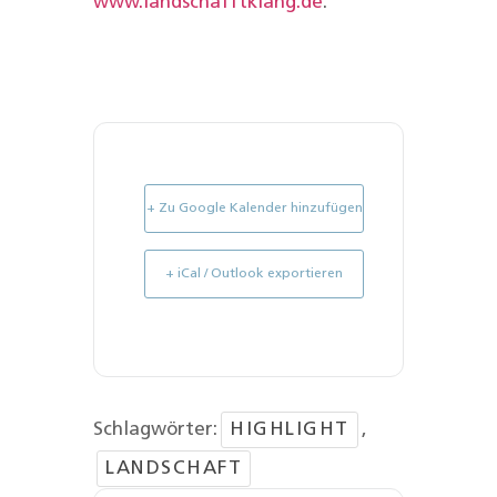
www.landschafftklang.de
.
+ Zu Google Kalender hinzufügen
+ iCal / Outlook exportieren
Schlagwörter:
HIGHLIGHT
,
LANDSCHAFT