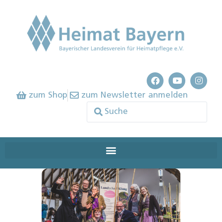
zum Shop
zum Newsletter anmelden