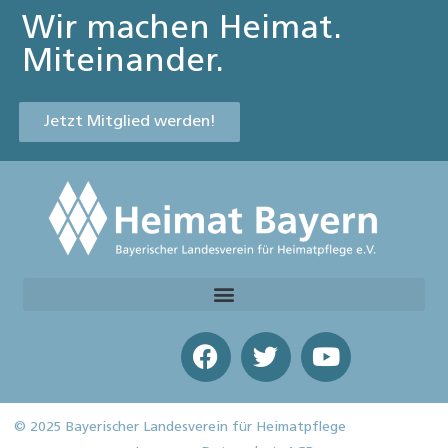
Wir machen Heimat.
Miteinander.
Jetzt Mitglied werden!
© 2025 Bayerischer Landesverein für Heimatpflege