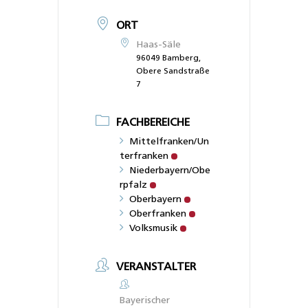
ORT
Haas-Säle
96049 Bamberg,
Obere Sandstraße
7
FACHBEREICHE
Mittelfranken/Un
terfranken
Niederbayern/Obe
rpfalz
Oberbayern
Oberfranken
Volksmusik
VERANSTALTER
Bayerischer