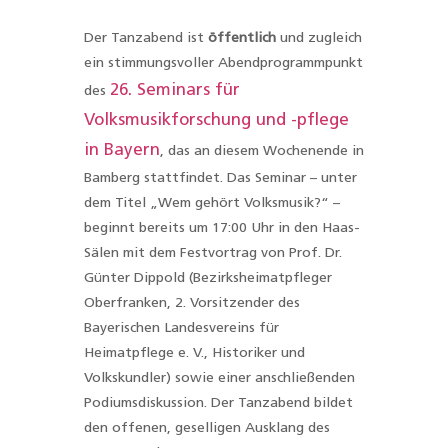
Der Tanzabend ist
öffentlich
und zugleich
ein stimmungsvoller Abendprogrammpunkt
26. Seminars für
des
Volksmusikforschung und -pflege
in Bayern
, das an diesem Wochenende in
Bamberg stattfindet. Das Seminar – unter
dem Titel „Wem gehört Volksmusik?“ –
beginnt bereits um 17:00 Uhr in den Haas-
Sälen mit dem Festvortrag von Prof. Dr.
Günter Dippold (Bezirksheimatpfleger
Oberfranken, 2. Vorsitzender des
Bayerischen Landesvereins für
Heimatpflege e. V., Historiker und
Volkskundler) sowie einer anschließenden
Podiumsdiskussion. Der Tanzabend bildet
den offenen, geselligen Ausklang des