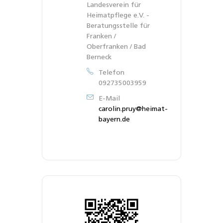
Landesverein für
Heimatpflege e.V. -
Beratungsstelle für
Franken /
Oberfranken / Bad
Berneck
Telefon
092735003959
E-Mail
carolin.pruy@heimat-
bayern.de