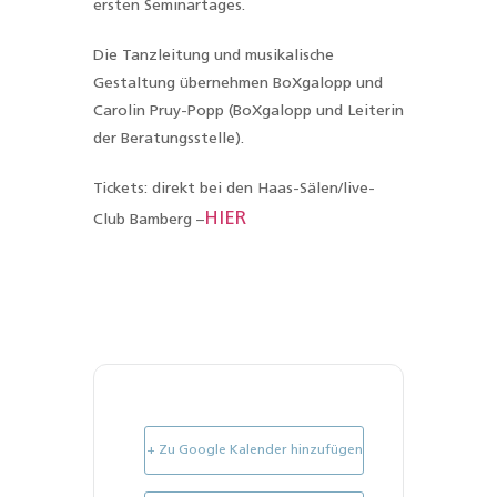
ersten Seminartages.
Die Tanzleitung und musikalische
Gestaltung übernehmen BoXgalopp und
Carolin Pruy-Popp (BoXgalopp und Leiterin
der Beratungsstelle).
Tickets: direkt bei den Haas-Sälen/live-
HIER
Club Bamberg –
+ Zu Google Kalender hinzufügen