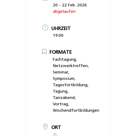
20 - 22 Feb. 2026
abgelaufen
UHRZEIT
19:00
FORMATE
Fachtagung,
Netzwerktreffen,
Seminar,
Symposium,
Tagesfortbildung,
Tagung,
Tanzabend,
Vortrag,
Wochendfortbildungen
ORT