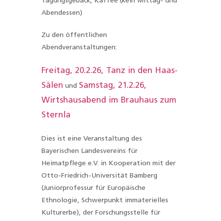
Tagungsgebäck, Kaffee (kein Mittag- und
Abendessen)
Zu den öffentlichen
Abendveranstaltungen:
Freitag, 20.2.26, Tanz in den Haas-
Sälen
Samstag, 21.2.26,
und
Wirtshausabend im Brauhaus zum
Sternla
Dies ist eine Veranstaltung des
Bayerischen Landesvereins für
Heimatpflege e.V. in Kooperation mit der
Otto-Friedrich-Universität Bamberg
(Juniorprofessur für Europäische
Ethnologie, Schwerpunkt immaterielles
Kulturerbe), der Forschungsstelle für