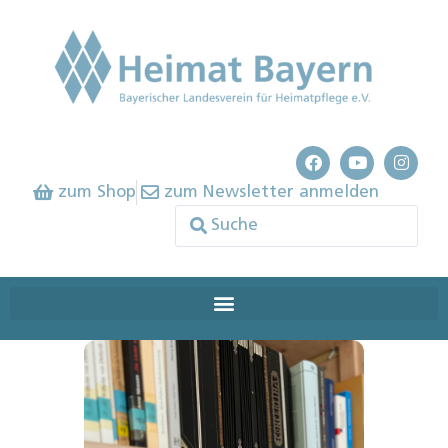
zum Shop
zum Newsletter anmelden