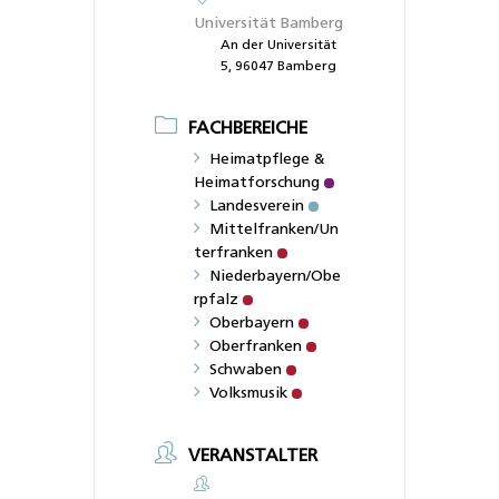
Universität Bamberg
An der Universität
5, 96047 Bamberg
FACHBEREICHE
Heimatpflege &
Heimatforschung
Landesverein
Mittelfranken/Un
terfranken
Niederbayern/Obe
rpfalz
Oberbayern
Oberfranken
Schwaben
Volksmusik
VERANSTALTER