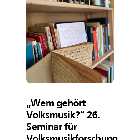
„Wem gehört
Volksmusik?“ 26.
Seminar für
Volksmusikforschung