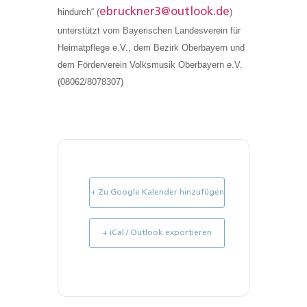
ebruckner3@outlook.de
hindurch“ (
)
unterstützt vom Bayerischen Landesverein für
Heimatpflege e.V., dem Bezirk Oberbayern und
dem Förderverein Volksmusik Oberbayern e.V.
(08062/8078307)
+ Zu Google Kalender hinzufügen
+ iCal / Outlook exportieren