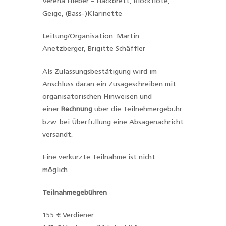
Verena Hieber – Hackbrett, Blockflöte,
Geige, (Bass-)Klarinette
Leitung/Organisation: Martin
Anetzberger, Brigitte Schäffler
Als Zulassungsbestätigung wird im
Anschluss daran ein Zusageschreiben mit
organisatorischen Hinweisen und
einer
Rechnung
über die Teilnehmergebühr
bzw. bei Überfüllung eine Absagenachricht
versandt.
Eine verkürzte Teilnahme ist nicht
möglich.
Teilnahmegebühren
155 € Verdiener