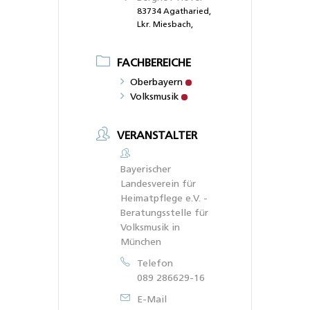
83734 Agatharied,
Lkr. Miesbach,
FACHBEREICHE
Oberbayern
Volksmusik
VERANSTALTER
Bayerischer
Landesverein für
Heimatpflege e.V. -
Beratungsstelle für
Volksmusik in
München
Telefon
089 286629-16
E-Mail