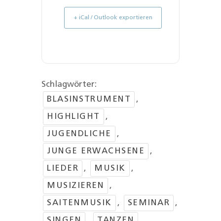
+ iCal / Outlook exportieren
Schlagwörter:
BLASINSTRUMENT
,
HIGHLIGHT
,
JUGENDLICHE
,
JUNGE ERWACHSENE
,
LIEDER
,
MUSIK
,
MUSIZIEREN
,
SAITENMUSIK
,
SEMINAR
,
SINGEN
,
TANZEN
,