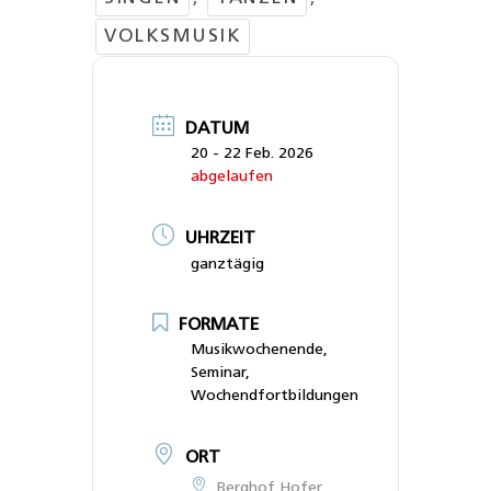
VOLKSMUSIK
DATUM
20 - 22 Feb. 2026
abgelaufen
UHRZEIT
ganztägig
FORMATE
Musikwochenende,
Seminar,
Wochendfortbildungen
ORT
Berghof Hofer