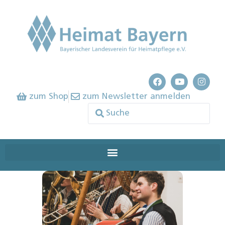
zum Shop
zum Newsletter anmelden