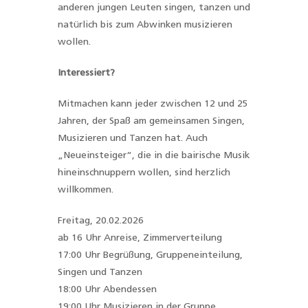
anderen jungen Leuten singen, tanzen und
natürlich bis zum Abwinken musizieren
wollen.
Interessiert?
Mitmachen kann jeder zwischen 12 und 25
Jahren, der Spaß am gemeinsamen Singen,
Musizieren und Tanzen hat. Auch
„Neueinsteiger“, die in die bairische Musik
hineinschnuppern wollen, sind herzlich
willkommen.
Freitag, 20.02.2026
ab 16 Uhr Anreise, Zimmerverteilung
17:00 Uhr Begrüßung, Gruppeneinteilung,
Singen und Tanzen
18:00 Uhr Abendessen
19:00 Uhr Musizieren in der Gruppe