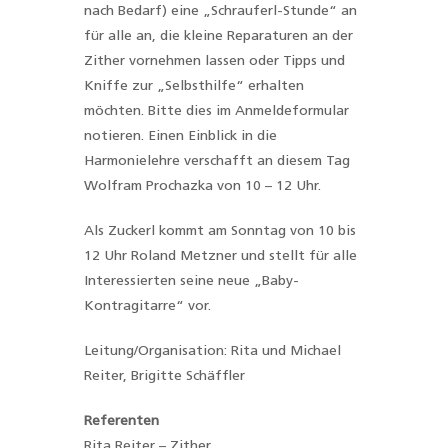
nach Bedarf) eine „Schrauferl-Stunde“ an
für alle an, die kleine Reparaturen an der
Zither vornehmen lassen oder Tipps und
Kniffe zur „Selbsthilfe“ erhalten
möchten. Bitte dies im Anmeldeformular
notieren. Einen Einblick in die
Harmonielehre verschafft an diesem Tag
Wolfram Prochazka von 10 – 12 Uhr.
Als Zuckerl kommt am Sonntag von 10 bis
12 Uhr Roland Metzner und stellt für alle
Interessierten seine neue „Baby-
Kontragitarre“ vor.
Leitung/Organisation: Rita und Michael
Reiter, Brigitte Schäffler
Referenten
Rita Reiter – Zither