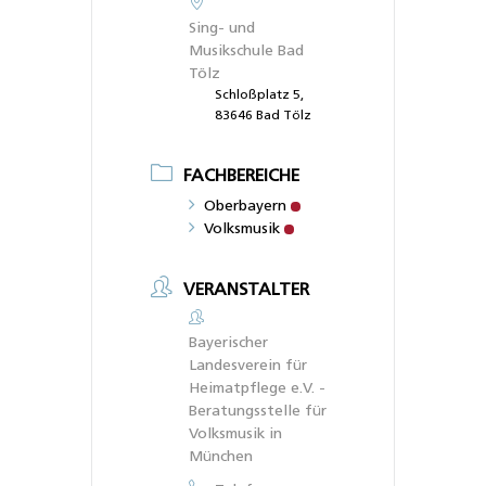
Sing- und
Musikschule Bad
Tölz
Schloßplatz 5,
83646 Bad Tölz
FACHBEREICHE
Oberbayern
Volksmusik
VERANSTALTER
Bayerischer
Landesverein für
Heimatpflege e.V. -
Beratungsstelle für
Volksmusik in
München