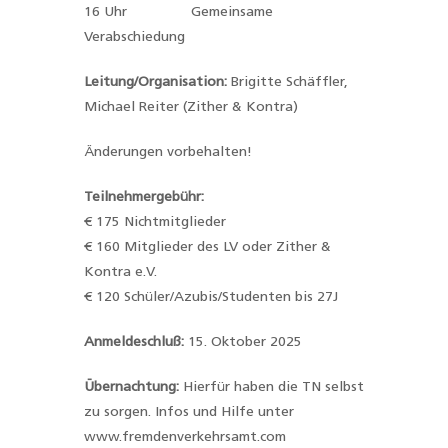
16 Uhr Gemeinsame
Verabschiedung
Leitung/Organisation:
Brigitte Schäffler,
Michael Reiter (Zither & Kontra)
Änderungen vorbehalten!
Teilnehmergebühr:
€ 175 Nichtmitglieder
€ 160 Mitglieder des LV oder Zither &
Kontra e.V.
€ 120 Schüler/Azubis/Studenten bis 27J
Anmeldeschluß:
15. Oktober 2025
Übernachtung:
Hierfür haben die TN selbst
zu sorgen. Infos und Hilfe unter
www.fremdenverkehrsamt.com