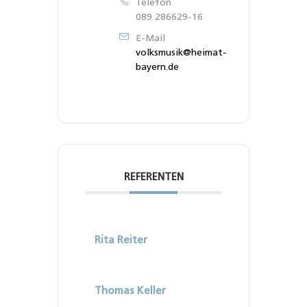
Telefon
089 286629-16
E-Mail
volksmusik@heimat-
bayern.de
REFERENTEN
Rita Reiter
Thomas Keller