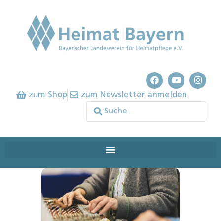
zum Shop
zum Newsletter anmelden