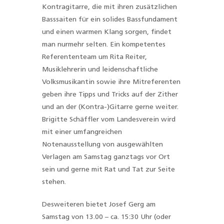
Kontragitarre, die mit ihren zusätzlichen
Basssaiten für ein solides Bassfundament
und einen warmen Klang sorgen, findet
man nurmehr selten. Ein kompetentes
Referententeam um Rita Reiter,
Musiklehrerin und leidenschaftliche
Volksmusikantin sowie ihre Mitreferenten
geben ihre Tipps und Tricks auf der Zither
und an der (Kontra-)Gitarre gerne weiter.
Brigitte Schäffler vom Landesverein wird
mit einer umfangreichen
Notenausstellung von ausgewählten
Verlagen am Samstag ganztags vor Ort
sein und gerne mit Rat und Tat zur Seite
stehen.
Desweiteren bietet Josef Gerg am
Samstag von 13.00 – ca. 15:30 Uhr (oder