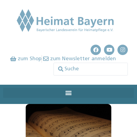
zum Shop
zum Newsletter anmelden