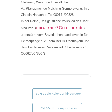
Glühwein, Würstl und Geselligkeit.
V.: Pfarrgemeinde Malching-Germerswang. Info:
Claudia Harlacher, Tel 080141/90328.
In der Reihe „Das geistliche Volkslied das Jahr
ebruckner3@outlook.de
hindurch“ (
)
unterstützt vom Bayerischen Landesverein für
Heimatpflege e.V., dem Bezirk Oberbayern und
dem Förderverein Volksmusik Oberbayern e.V.
(08062/8078307)
+ Zu Google Kalender hinzufügen
+ iCal / Outlook exportieren