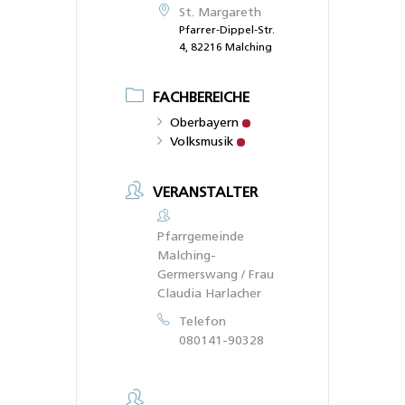
St. Margareth
Pfarrer-Dippel-Str.
4, 82216 Malching
FACHBEREICHE
Oberbayern
Volksmusik
VERANSTALTER
Pfarrgemeinde
Malching-
Germerswang / Frau
Claudia Harlacher
Telefon
080141-90328