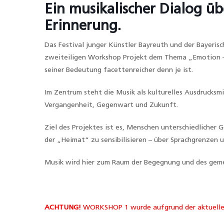
Ein musikalischer Dialog üb
Erinnerung.
Das Festival junger Künstler Bayreuth und der Bayerisc
zweiteiligen Workshop Projekt dem Thema „Emotion – 
seiner Bedeutung facettenreicher denn je ist.
Im Zentrum steht die Musik als kulturelles Ausdrucksm
Vergangenheit, Gegenwart und Zukunft.
Ziel des Projektes ist es, Menschen unterschiedlicher 
der „Heimat“ zu sensibilisieren – über Sprachgrenzen 
Musik wird hier zum Raum der Begegnung und des gemei
ACHTUNG!
WORKSHOP 1 wurde aufgrund der aktuellen