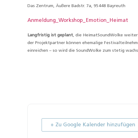
Das Zentrum, Äußere Badstr. 7a, 95448 Bayreuth
Anmeldung_Workshop_Emotion_Heimat
Langfristig ist geplant
, die HeimatSoundWolke weiter 
der Projektpartner können ehemalige Festivalteilnehm
einreichen – so wird die SoundWolke zum stetig wach
+ Zu Google Kalender hinzufügen