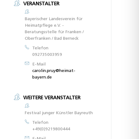
VERANSTALTER
Bayerischer Landesverein für
Heimatpflege e.V. -
Beratungsstelle für Franken /
Oberfranken / Bad Berneck
Telefon
092735003959
E-Mail
carolin.pruy@heimat-
bayern.de
WEITERE VERANSTALTER
Festival junger Künstler Bayreuth
Telefon
+49(0)9219800444
E-Mail