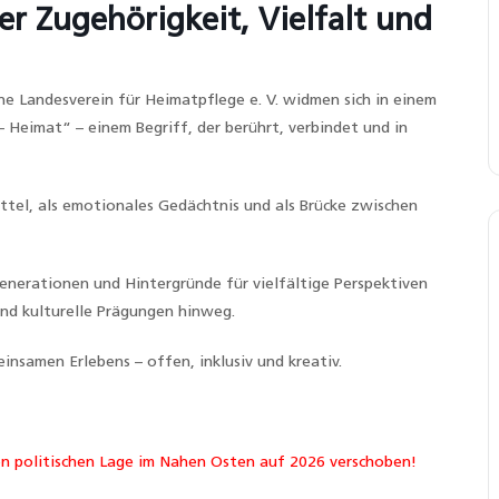
er Zugehörigkeit, Vielfalt und
he Landesverein für Heimatpflege e. V. widmen sich in einem
Heimat“ – einem Begriff, der berührt, verbindet und in
ittel, als emotionales Gedächtnis und als Brücke zwischen
Generationen und Hintergründe für vielfältige Perspektiven
und kulturelle Prägungen hinweg.
nsamen Erlebens – offen, inklusiv und kreativ.
 politischen Lage im Nahen Osten auf 2026 verschoben!