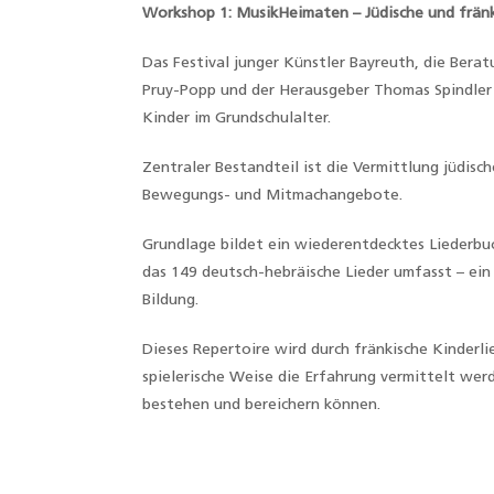
Workshop 1: MusikHeimaten – Jüdische und fränk
Das Festival junger Künstler Bayreuth, die Berat
Pruy-Popp und der Herausgeber Thomas Spindler
Kinder im Grundschulalter.
Zentraler Bestandteil ist die Vermittlung jüdisc
Bewegungs- und Mitmachangebote.
Grundlage bildet ein wiederentdecktes Liederbu
das 149 deutsch-hebräische Lieder umfasst – ein 
Bildung.
Dieses Repertoire wird durch fränkische Kinderli
spielerische Weise die Erfahrung vermittelt we
bestehen und bereichern können.