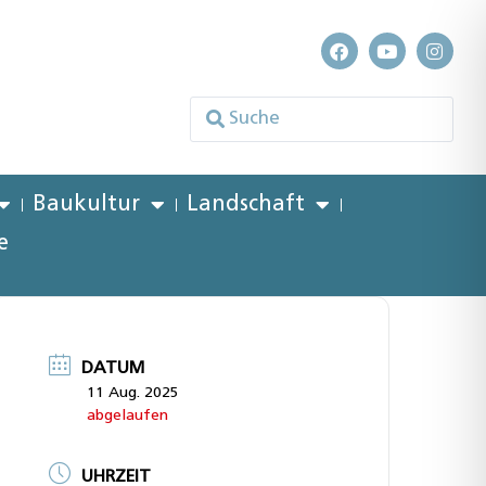
Baukultur
Landschaft
e
DATUM
11 Aug. 2025
abgelaufen
UHRZEIT