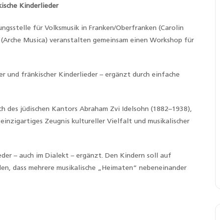
ische Kinderlieder
ungsstelle für Volksmusik in Franken/Oberfranken (Carolin
 (Arche Musica) veranstalten gemeinsam einen Workshop für
her und fränkischer Kinderlieder – ergänzt durch einfache
ch des jüdischen Kantors Abraham Zvi Idelsohn (1882–1938),
einzigartiges Zeugnis kultureller Vielfalt und musikalischer
eder – auch im Dialekt – ergänzt. Den Kindern soll auf
rden, dass mehrere musikalische „Heimaten“ nebeneinander