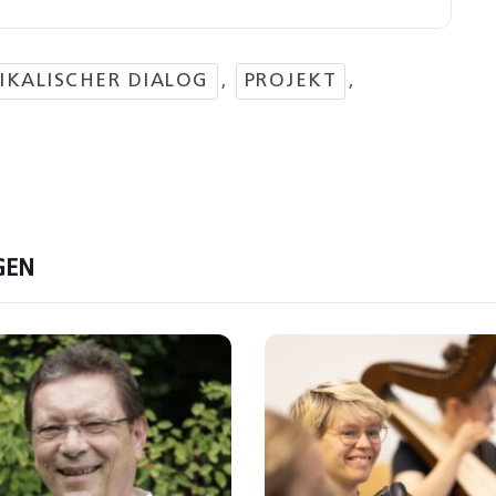
IKALISCHER DIALOG
,
PROJEKT
,
GEN