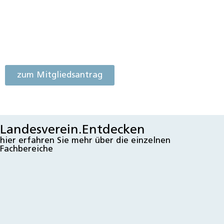
VIELFALT BAYERNS?
WERDEN SIE
MITGLIED.
zum Mitgliedsantrag
Landesverein.Entdecken
hier erfahren Sie mehr über die einzelnen
Fachbereiche