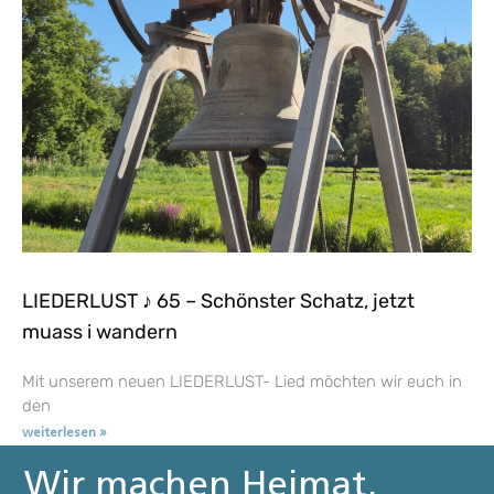
LIEDERLUST ♪ 65 – Schönster Schatz, jetzt
muass i wandern
Mit unserem neuen LIEDERLUST- Lied möchten wir euch in
den
weiterlesen »
Wir machen Heimat.