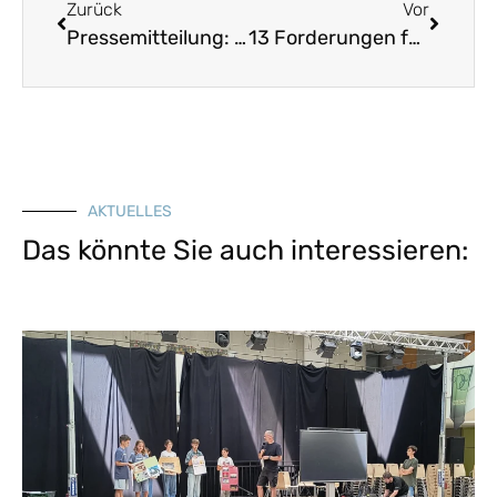
Zurück
Vor
Pressemitteilung: Petition für die Valepp
13 Forderungen für eine neue Bau-Kultur
AKTUELLES
Das könnte Sie auch interessieren: