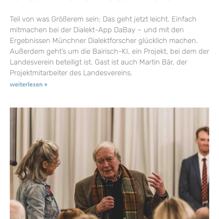
Teil von was Größerem sein: Das geht jetzt leicht. Einfach
mitmachen bei der Dialekt-App DaBay – und mit den
Ergebnissen Münchner Dialektforscher glücklich machen.
Außerdem geht’s um die Bairisch-KI, ein Projekt, bei dem der
Landesverein beteiligt ist. Gast ist auch Martin Bär, der
Projektmitarbeiter des Landesvereins.
weiterlesen »