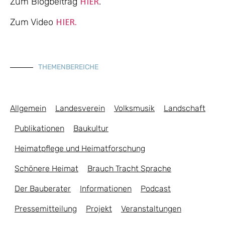
Zum Blogbeitrag
.
HIER
Zum Video
HIER.
THEMENBEREICHE
Allgemein
Landesverein
Volksmusik
Landschaft
Publikationen
Baukultur
Heimatpflege und Heimatforschung
Schönere Heimat
Brauch Tracht Sprache
Der Bauberater
Informationen
Podcast
Pressemitteilung
Projekt
Veranstaltungen