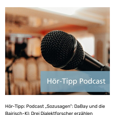
Hör-Tipp: Podcast „Sozusagen“: DaBay und die
Bairisch-KI: Drei Dialektforscher erzählen