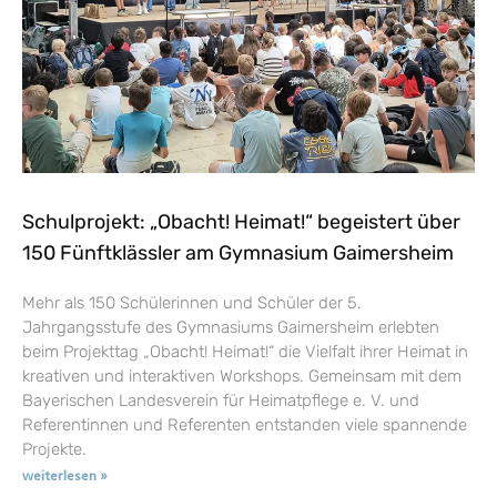
Schulprojekt: „Obacht! Heimat!“ begeistert über
150 Fünftklässler am Gymnasium Gaimersheim
Mehr als 150 Schülerinnen und Schüler der 5.
Jahrgangsstufe des Gymnasiums Gaimersheim erlebten
beim Projekttag „Obacht! Heimat!“ die Vielfalt ihrer Heimat in
kreativen und interaktiven Workshops. Gemeinsam mit dem
Bayerischen Landesverein für Heimatpflege e. V. und
Referentinnen und Referenten entstanden viele spannende
Projekte.
weiterlesen »