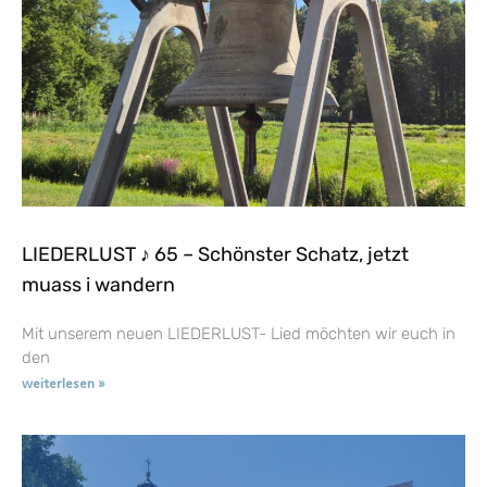
LIEDERLUST ♪ 65 – Schönster Schatz, jetzt
muass i wandern
Mit unserem neuen LIEDERLUST- Lied möchten wir euch in
den
weiterlesen »