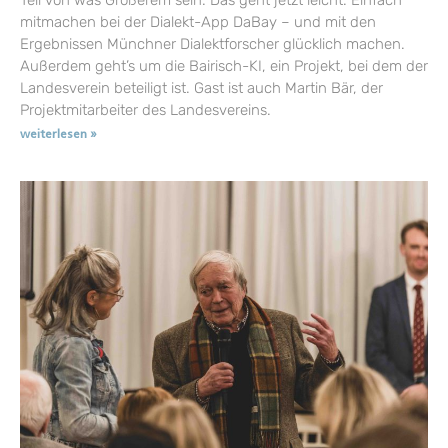
Teil von was Größerem sein: Das geht jetzt leicht. Einfach
mitmachen bei der Dialekt-App DaBay – und mit den
Ergebnissen Münchner Dialektforscher glücklich machen.
Außerdem geht’s um die Bairisch-KI, ein Projekt, bei dem der
Landesverein beteiligt ist. Gast ist auch Martin Bär, der
Projektmitarbeiter des Landesvereins.
weiterlesen »