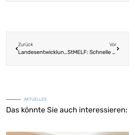
Zurück
Vor
Landesentwicklungsprogramm: Plädoyer für einen Neustart
StMELF: Schnelle Hilfe für Verbesserungen in ländlichen Gemeinden (Fristende 13. Mai)
AKTUELLES
Das könnte Sie auch interessieren: